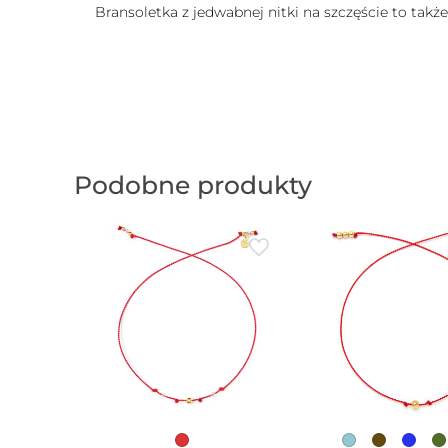
Bransoletka z jedwabnej nitki na szczęście to takż
Podobne produkty