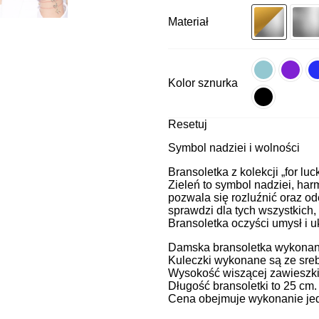
Materiał
Kolor sznurka
Resetuj
Symbol nadziei i wolności
Bransoletka z kolekcji „for luc
Zieleń to symbol nadziei, harm
pozwala się rozluźnić oraz od
sprawdzi dla tych wszystkich,
Bransoletka oczyści umysł i u
Damska bransoletka wykonana 
Kuleczki wykonane są ze sreb
Wysokość wiszącej zawieszki
Długość bransoletki to 25 cm
Cena obejmuje wykonanie jedn