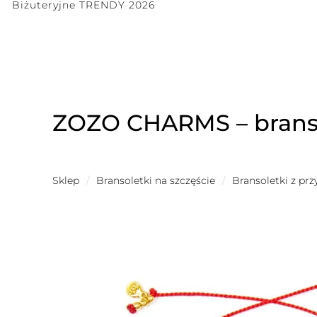
Biżuteryjne TRENDY 2026
ZOZO CHARMS – branso
Sklep
/
Bransoletki na szczęście
/
Bransoletki z pr