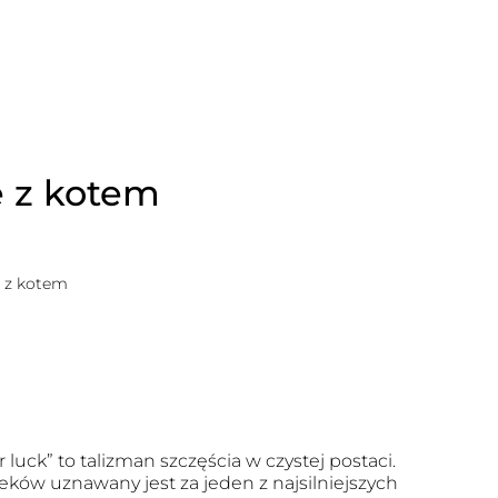
 z kotem
 z kotem
r luck” to talizman szczęścia w czystej postaci.
eków uznawany jest za jeden z najsilniejszych