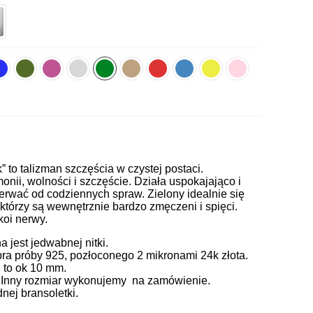
k” to talizman szczęścia w czystej postaci.
onii, wolności i szczęście. Działa uspokajająco i
erwać od codziennych spraw. Zielony idealnie się
 którzy są wewnętrznie bardzo zmęczeni i spięci.
koi nerwy.
jest jedwabnej nitki.
ra próby 925, pozłoconego 2 mikronami 24k złota.
 to ok 10 mm.
. Inny rozmiar wykonujemy na zamówienie.
ej bransoletki.