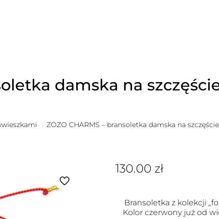
letka damska na szczęście
zywieszkami
/
ZOZO CHARMS – bransoletka damska na szczęście
130.00
zł
Bransoletka z kolekcji „fo
Kolor czerwony już od wi