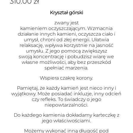
310.00
zł
Kryształ górski
zwany jest
kamieniem oczyszczającym. Wzmacnia
działanie innych kamieni, oczyszcza ciało i
umysł, chroni od złej energii. Ułatwia
relaksację, wpływa korzystnie na jasność
umysłu. Z jego pomocą zwiększysz
swoją koncentrację i pobudzisz wiarę we
własne możliwości, aby bez przeszkód
spełniać marzenia.
Wspiera czakrę korony.
Pamiętaj, że każdy kamień jest nieco inny i
wyjątkowy. Może posiadać inkluzje, inny odcień
czy refleks. To świadczy o jego
niepowtarzalności.
Do każdego kamienia dokładamy karteczkę z
jego właściwościami.
Możemy wykonać inną długość pod