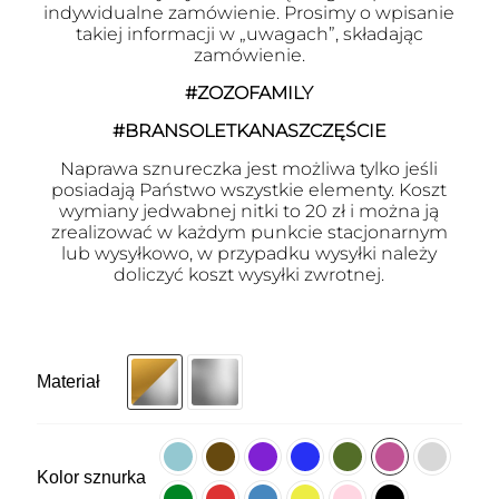
indywidualne zamówienie. Prosimy o wpisanie
takiej informacji w „uwagach”, składając
zamówienie.
#ZOZOFAMILY
#BRANSOLETKANASZCZĘŚCIE
Naprawa sznureczka jest możliwa tylko jeśli
posiadają Państwo wszystkie elementy. Koszt
wymiany jedwabnej nitki to 20 zł i można ją
zrealizować w każdym punkcie stacjonarnym
lub wysyłkowo, w przypadku wysyłki należy
doliczyć koszt wysyłki zwrotnej.
Materiał
Kolor sznurka