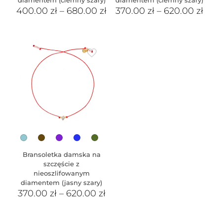
400.00
zł
–
680.00
zł
370.00
zł
–
620.00
zł
Bransoletka damska na
szczęście z
nieoszlifowanym
diamentem (jasny szary)
370.00
zł
–
620.00
zł