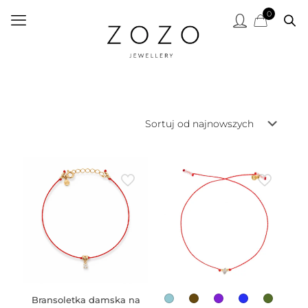
0
Bransoletka damska na