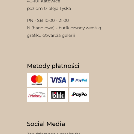
40-101 Katowice
poziom 0, aleja Tyska
PN - SB 10:00 - 21:00
N (handlowa) - butik czynny według
grafiku otwarcia galerii
Metody płatności
Social Media
Znajdziesz nas w serwisach: