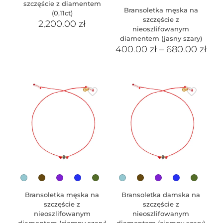
szczęście z diamentem
Bransoletka męska na
(0,11ct)
szczęście z
2,200.00
zł
nieoszlifowanym
diamentem (jasny szary)
400.00
zł
–
680.00
zł
Bransoletka męska na
Bransoletka damska na
szczęście z
szczęście z
nieoszlifowanym
nieoszlifowanym
diamentem (ciemny szary)
diamentem (ciemny szary)