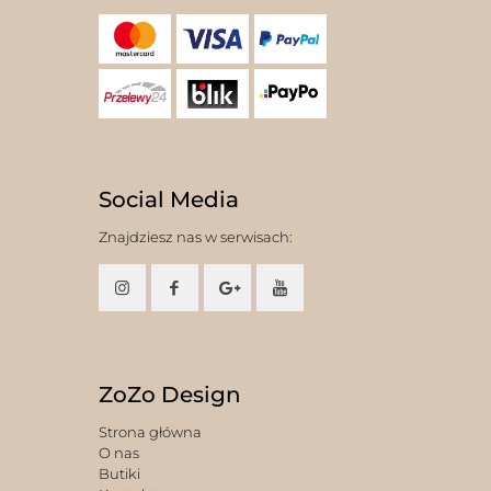
Social Media
Znajdziesz nas w serwisach:
ZoZo Design
Strona główna
O nas
Butiki