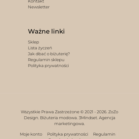
Kontakt
Newsletter
Ważne linki
Sklep
Lista życzeń
Jak dbać o biżuterię?
Regulamin sklepu
Polityka prywatności
Wszystkie Prawa Zastrzeżone © 2021 -
2026. ZoZo
Design. Biżuteria modowa.
3Mindset. Agencja
marketingowa.
Moje konto
Polityka prywatności
Regulamin