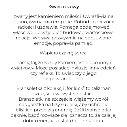
Kwarc różowy
zwany jest kamieniem miłości. Uwrażliwia na
piękno, wzmacnia empatię. Pobudza poczucie
radości i uzdrawia. Pomaga podejmować
właściwe decyzje oraz budować wartościowe
relacje. Wpływa pozytywnie na odczuwane
emocje, poprawia pamięć.
Wspiera czakrę serca.
Pamiętaj, że każdy kamień jest nieco inny i
wyjątkowy. Może posiadać inkluzje, inny odcień
czy refleks. To świadczy o jego
niepowtarzalności.
Bransoletka z kolekcji „for luck” to talizman
szczęścia w czystej postaci.
Bransoletki na szczęście wiążemy wokół
nadgarstka na trzy supełki, aby uchronić
bliskich przed złą energią. Jeśli bransoletka
pęknie, bądź rozwiąże się oznacza to, że cała jej
dobra energia została Ci przekazana.