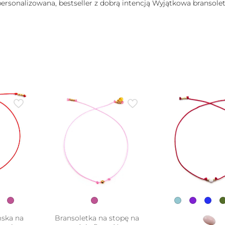
 personalizowana, bestseller z dobrą intencją Wyjątkowa bransoletk
mska na
Bransoletka na stopę na