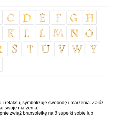
u i relaksu, symbolizuje swobodę i marzenia. Załóż
iaj swoje marzenia.
pnie zwiąż bransoletkę na 3 supełki sobie lub