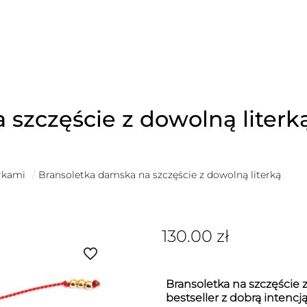
szczęście z dowolną literk
erkami
/
Bransoletka damska na szczęście z dowolną literką
130.00
zł
Bransoletka na szczęście z
bestseller z dobrą intencj