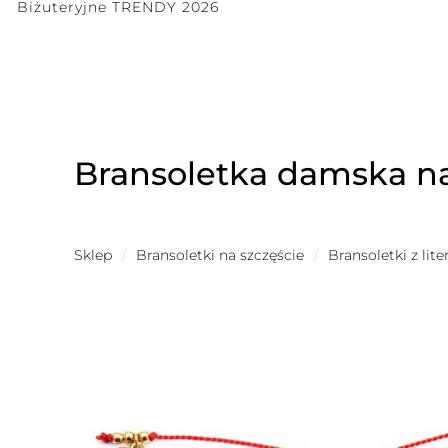
Biżuteryjne TRENDY 2026
Bransoletka damska na 
Sklep
/
Bransoletki na szczęście
/
Bransoletki z lit