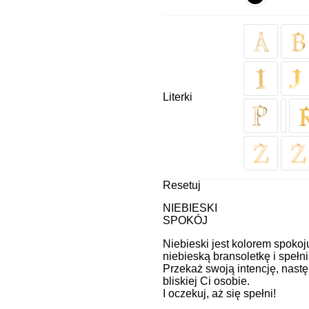
Literki
Resetuj
NIEBIESKI
SPOKÓJ
Niebieski jest kolorem spokoj
niebieską bransoletkę i spełn
Przekaż swoją intencję, nastę
bliskiej Ci osobie.
I oczekuj, aż się spełni!