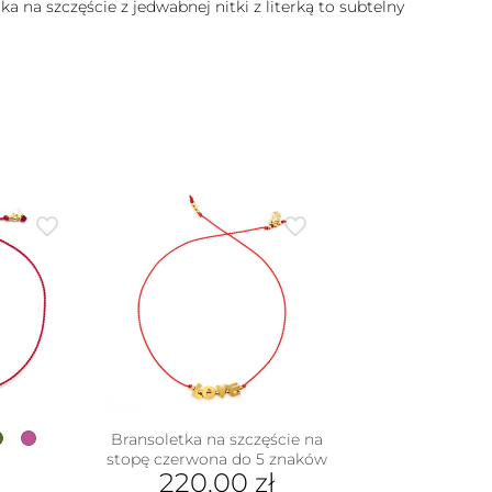
a na szczęście z jedwabnej nitki z literką to subtelny
Bransoletka na szczęście na
stopę czerwona do 5 znaków
220.00
zł