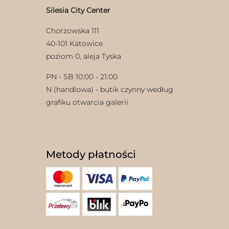
Silesia City Center
Chorzowska 111
40-101 Katowice
poziom 0, aleja Tyska
PN - SB 10:00 - 21:00
N (handlowa) - butik czynny według
grafiku otwarcia galerii
Metody płatności