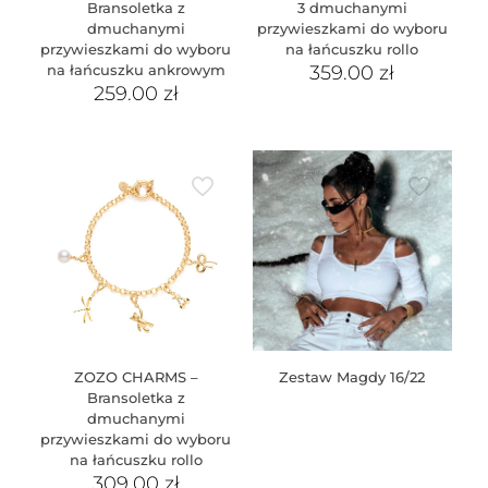
Bransoletka z
3 dmuchanymi
dmuchanymi
przywieszkami do wyboru
przywieszkami do wyboru
na łańcuszku rollo
na łańcuszku ankrowym
359.00
zł
259.00
zł
ZOZO CHARMS –
Zestaw Magdy 16/22
Bransoletka z
dmuchanymi
przywieszkami do wyboru
na łańcuszku rollo
309.00
zł