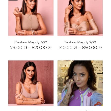
Zestaw Magdy 3/22
Zestaw Magdy 2/22
79.00
zł
–
820.00
zł
140.00
zł
–
850.00
zł