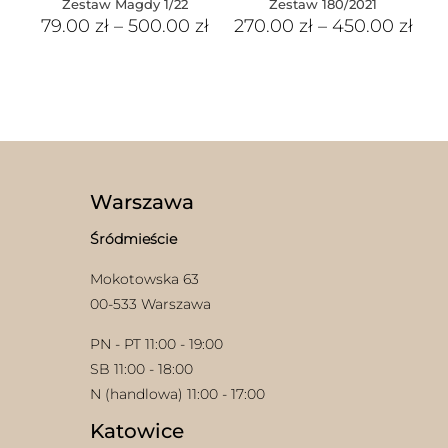
Zestaw Magdy 1/22
Zestaw 180/2021
79.00
zł
–
500.00
zł
270.00
zł
–
450.00
zł
Warszawa
Śródmieście
Mokotowska 63
00-533 Warszawa
PN - PT 11:00 - 19:00
SB 11:00 - 18:00
N (handlowa) 11:00 - 17:00
Katowice