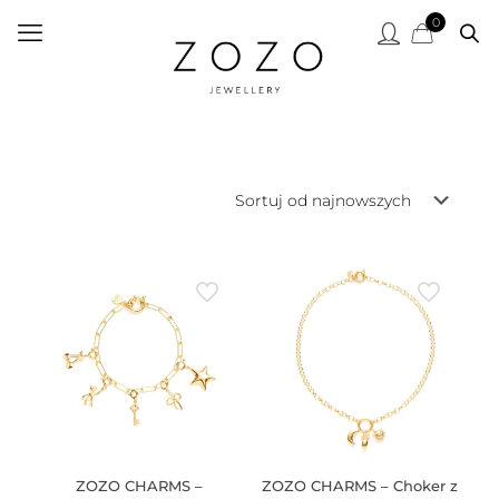
0
ZOZO CHARMS –
ZOZO CHARMS – Choker z