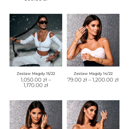
Zestaw Magdy 15/22
Zestaw Magdy 14/22
1,050.00
zł
–
79.00
zł
–
1,200.00
zł
1,170.00
zł