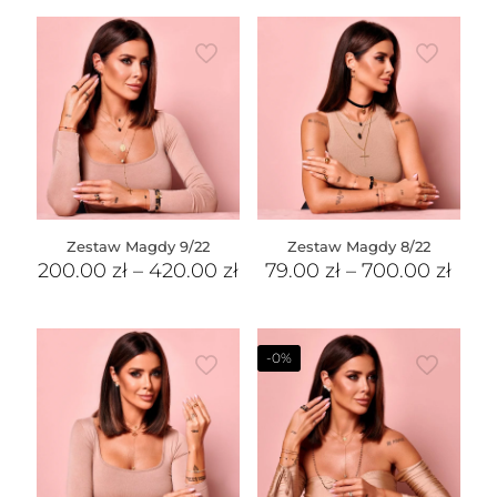
Zestaw Magdy 9/22
Zestaw Magdy 8/22
200.00
zł
–
420.00
zł
79.00
zł
–
700.00
zł
-0%