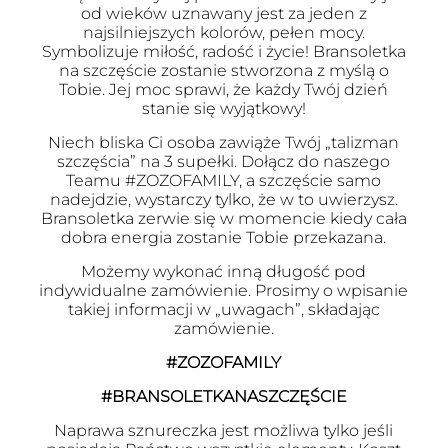
od wieków uznawany jest za jeden z
najsilniejszych kolorów, pełen mocy.
Symbolizuje miłość, radość i życie! Bransoletka
na szczęście zostanie stworzona z myślą o
Tobie. Jej moc sprawi, że każdy Twój dzień
stanie się wyjątkowy!
Niech bliska Ci osoba zawiąże Twój „talizman
szczęścia” na 3 supełki. Dołącz do naszego
Teamu #ZOZOFAMILY, a szczęście samo
nadejdzie, wystarczy tylko, że w to uwierzysz.
Bransoletka zerwie się w momencie kiedy cała
dobra energia zostanie Tobie przekazana.
Możemy wykonać inną długość pod
indywidualne zamówienie. Prosimy o wpisanie
takiej informacji w „uwagach”, składając
zamówienie.
#ZOZOFAMILY
#BRANSOLETKANASZCZĘŚCIE
Naprawa sznureczka jest możliwa tylko jeśli