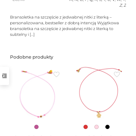
Z, Ż
Bransoletka na szczęście z jedwabnej nitki z literką –
personalizowana, bestseller z dobrą intencją Wyjątkowa
bransoletka na szczęście z jedwabnej nitki z literką to
subtelny i
[…]
w
Podobne produkty