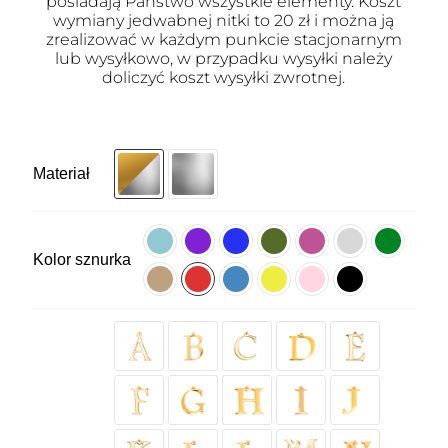
posiadają Państwo wszystkie elementy. Koszt
wymiany jedwabnej nitki to 20 zł i można ją
zrealizować w każdym punkcie stacjonarnym
lub wysyłkowo, w przypadku wysyłki należy
doliczyć koszt wysyłki zwrotnej.
Materiał
Kolor sznurka