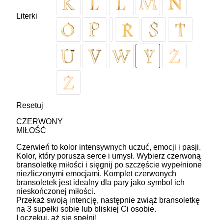
Literki
Resetuj
CZERWONY
MIŁOŚĆ
Czerwień to kolor intensywnych uczuć, emocji i pasji.
Kolor, który porusza serce i umysł. Wybierz czerwoną
bransoletkę miłości i sięgnij po szczęście wypełnione
niezliczonymi emocjami. Komplet czerwonych
bransoletek jest idealny dla pary jako symbol ich
nieskończonej miłości.
Przekaż swoją intencję, następnie zwiąż bransoletkę
na 3 supełki sobie lub bliskiej Ci osobie.
I oczekuj, aż się spełni!