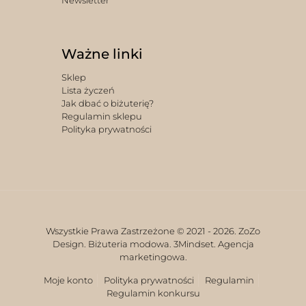
Newsletter
Ważne linki
Sklep
Lista życzeń
Jak dbać o biżuterię?
Regulamin sklepu
Polityka prywatności
Wszystkie Prawa Zastrzeżone © 2021 -
2026. ZoZo
Design. Biżuteria modowa.
3Mindset. Agencja
marketingowa.
Moje konto
Polityka prywatności
Regulamin
Regulamin konkursu