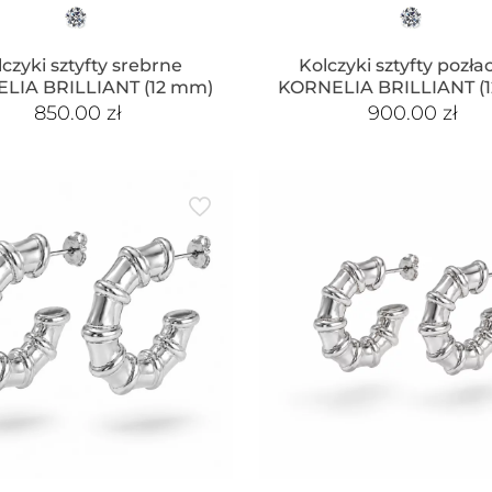
lczyki sztyfty srebrne
Kolczyki sztyfty pozł
LIA BRILLIANT (12 mm)
KORNELIA BRILLIANT (
850.00
zł
900.00
zł