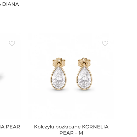
ne DIANA
LIA PEAR
Kolczyki pozłacane KORNELIA
PEAR – M