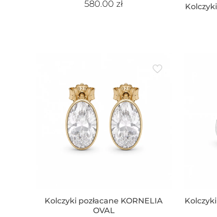
580.00
zł
Kolczyki
Kolczyki pozłacane KORNELIA
Kolczyk
OVAL