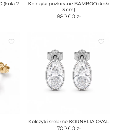
 (koła 2
Kolczyki pozłacane BAMBOO (koła
3 cm)
880.00
zł
Kolczyki srebrne KORNELIA OVAL
700.00
zł