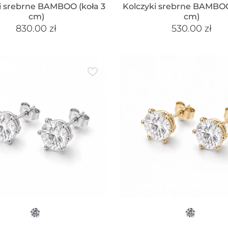
i srebrne BAMBOO (koła 3
Kolczyki srebrne BAMBOO
cm)
cm)
830.00
zł
530.00
zł