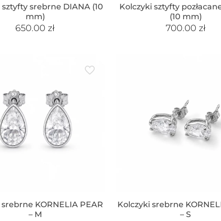
 sztyfty srebrne DIANA (10
Kolczyki sztyfty pozłaca
mm)
(10 mm)
650.00
zł
700.00
zł
i srebrne KORNELIA PEAR
Kolczyki srebrne KORNE
– M
– S