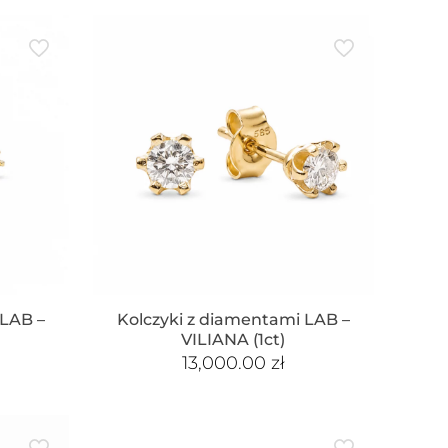
 LAB –
Kolczyki z diamentami LAB –
VILIANA (1ct)
13,000.00
zł