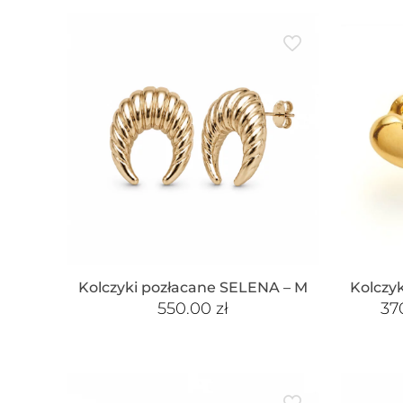
Kolczyki pozłacane SELENA – M
Kolczyk
550.00
zł
37