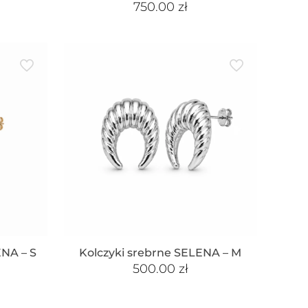
750.00
zł
ENA – S
Kolczyki srebrne SELENA – M
500.00
zł