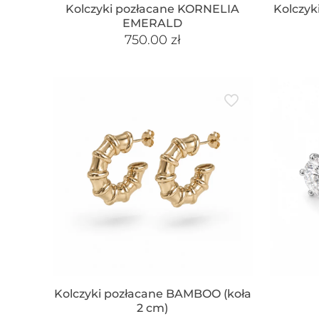
Kolczyki pozłacane KORNELIA
Kolczyk
EMERALD
750.00
zł
Kolczyki pozłacane BAMBOO (koła
2 cm)