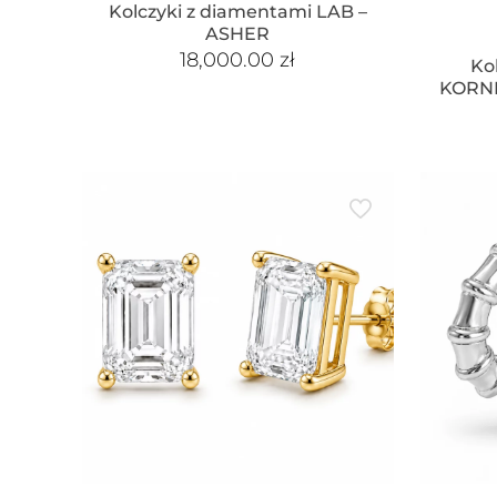
Kolczyki z diamentami LAB –
ASHER
18,000.00
zł
Ko
KORNE