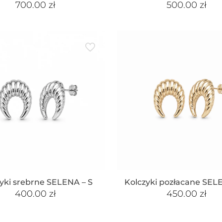
700.00
zł
500.00
zł
yki srebrne SELENA – S
Kolczyki pozłacane SEL
400.00
zł
450.00
zł