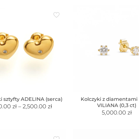
i sztyfty ADELINA (serca)
Kolczyki z diamentami
VILIANA (0,3 ct)
0.00
zł
–
2,500.00
zł
5,000.00
zł