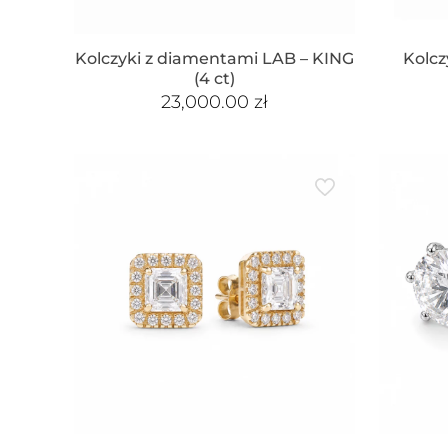
Kolczyki z diamentami LAB – KING
Kolcz
(4 ct)
23,000.00
zł