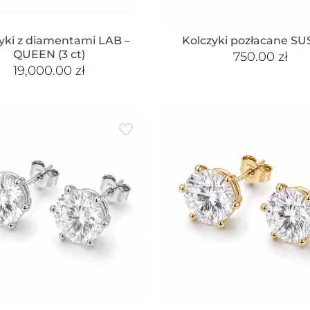
yki z diamentami LAB –
Kolczyki pozłacane S
QUEEN (3 ct)
750.00
zł
19,000.00
zł