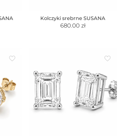
USANA
Kolczyki srebrne SUSANA
680.00
zł