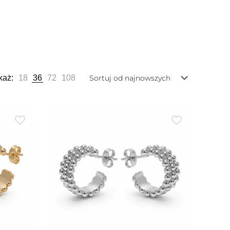
każ:
18
36
72
108