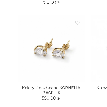
750.00
zł
Kolczyki pozłacane KORNELIA
Kolcz
PEAR – S
550.00
zł