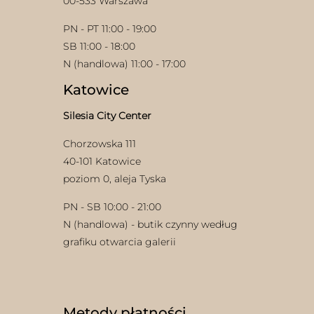
00-533 Warszawa
PN - PT 11:00 - 19:00
SB 11:00 - 18:00
N (handlowa) 11:00 - 17:00
Katowice
Silesia City Center
Chorzowska 111
40-101 Katowice
poziom 0, aleja Tyska
PN - SB 10:00 - 21:00
N (handlowa) - butik czynny według
grafiku otwarcia galerii
Metody płatności