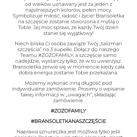
od wieków uznawany jest za jeden z
najsilniejszych kolorów, pełen mocy.
Symbolizuje miłość, radość i życie! Bransoletka
na szczęście zostanie stworzona z myślą o
Tobie. Jej moc sprawi, że każdy Twój dzień
stanie się wyjątkowy!
Niech bliska Ci osoba zawiąże Twój „talizman
szczęścia” na 3 supełki. Dołącz do naszego
Teamu #ZOZOFAMILY, a szczęście samo
nadejdzie, wystarczy tylko, że w to uwierzysz.
Bransoletka zerwie się w momencie kiedy cała
dobra energia zostanie Tobie przekazana.
Możemy wykonać inną długość pod
indywidualne zamówienie. Prosimy o wpisanie
takiej informacji w „uwagach”, składając
zamówienie.
#ZOZOFAMILY
#BRANSOLETKANASZCZĘŚCIE
Naprawa sznureczka jest możliwa tylko jeśli