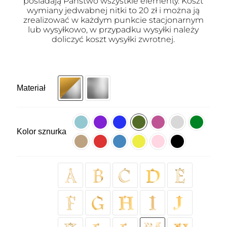
posiadają Państwo wszystkie elementy. Koszt
wymiany jedwabnej nitki to 20 zł i można ją
zrealizować w każdym punkcie stacjonarnym
lub wysyłkowo, w przypadku wysyłki należy
doliczyć koszt wysyłki zwrotnej.
Materiał
Kolor sznurka