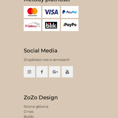
Social Media
Znajdziesz nas w serwisach:
ZoZo Design
Strona główna
O nas
Butiki