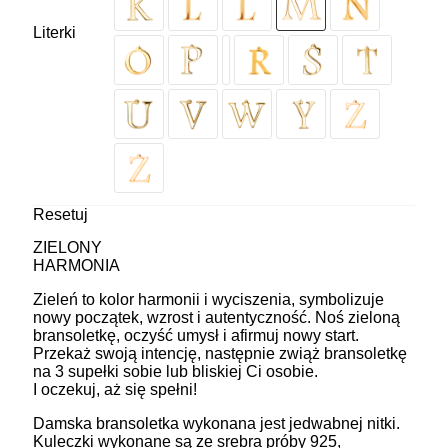
Literki
Resetuj
ZIELONY
HARMONIA
Zieleń to kolor harmonii i wyciszenia, symbolizuje
nowy początek, wzrost i autentyczność. Noś zieloną
bransoletkę, oczyść umysł i afirmuj nowy start.
Przekaż swoją intencję, następnie zwiąż bransoletkę
na 3 supełki sobie lub bliskiej Ci osobie.
I oczekuj, aż się spełni!
Damska bransoletka wykonana jest jedwabnej nitki.
Kuleczki wykonane są ze srebra próby 925,