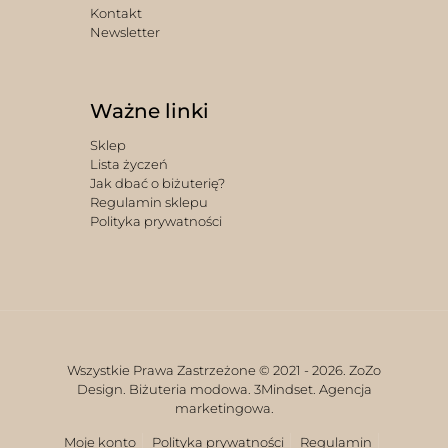
Kontakt
Newsletter
Ważne linki
Sklep
Lista życzeń
Jak dbać o biżuterię?
Regulamin sklepu
Polityka prywatności
Wszystkie Prawa Zastrzeżone © 2021 -
2026. ZoZo
Design. Biżuteria modowa.
3Mindset. Agencja
marketingowa.
Moje konto
Polityka prywatności
Regulamin