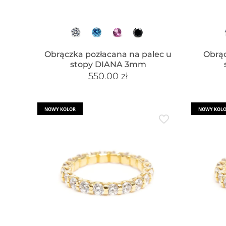
Obrączka pozłacana na palec u
Obrąc
stopy DIANA 3mm
550.00
zł
NOWY KOLOR
NOWY KOL