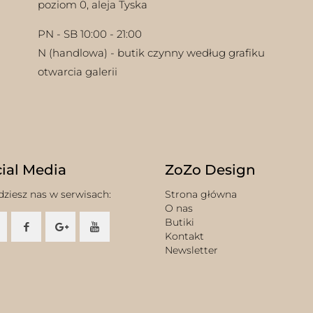
poziom 0, aleja Tyska
PN - SB 10:00 - 21:00
N (handlowa) - butik czynny według grafiku
otwarcia galerii
ial Media
ZoZo Design
dziesz nas w serwisach:
Strona główna
O nas
Butiki
Kontakt
Newsletter