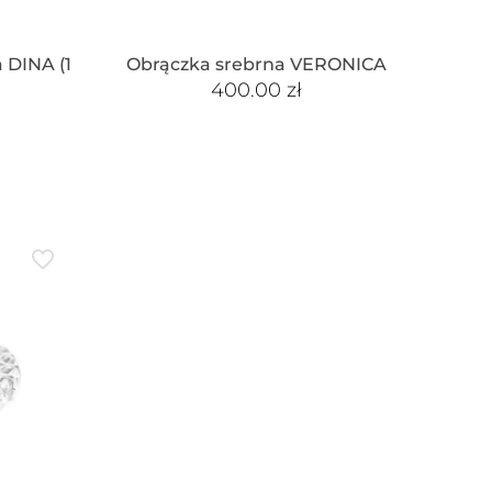
 DINA (1
Obrączka srebrna VERONICA
400.00
zł