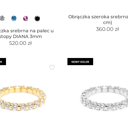
Obrączka szeroka srebrna
cm)
360.00
zł
zka srebrna na palec u
stopy DIANA 3mm
520.00
zł
OR
NOWY KOLOR