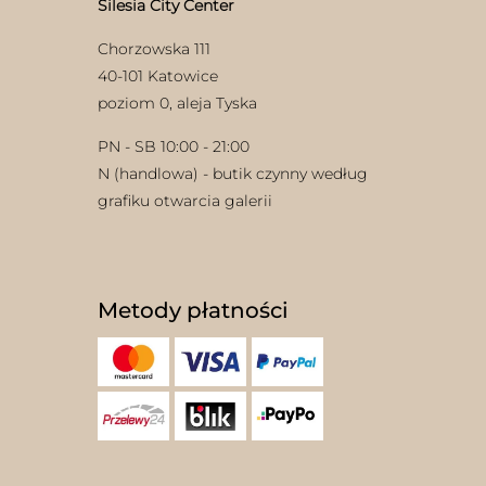
Silesia City Center
Chorzowska 111
40-101 Katowice
poziom 0, aleja Tyska
PN - SB 10:00 - 21:00
N (handlowa) - butik czynny według
grafiku otwarcia galerii
Metody płatności