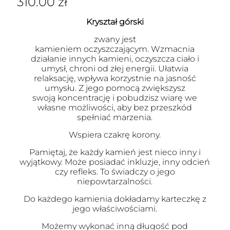
310.00
zł
Kryształ górski
zwany jest
kamieniem oczyszczającym. Wzmacnia
działanie innych kamieni, oczyszcza ciało i
umysł, chroni od złej energii. Ułatwia
relaksację, wpływa korzystnie na jasność
umysłu. Z jego pomocą zwiększysz
swoją koncentrację i pobudzisz wiarę we
własne możliwości, aby bez przeszkód
spełniać marzenia.
Wspiera czakrę korony.
Pamiętaj, że każdy kamień jest nieco inny i
wyjątkowy. Może posiadać inkluzje, inny odcień
czy refleks. To świadczy o jego
niepowtarzalności.
Do każdego kamienia dokładamy karteczkę z
jego właściwościami.
Możemy wykonać inną długość pod