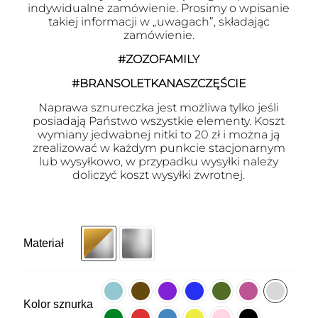
indywidualne zamówienie. Prosimy o wpisanie
takiej informacji w „uwagach”, składając
zamówienie.
#ZOZOFAMILY
#BRANSOLETKANASZCZĘŚCIE
Naprawa sznureczka jest możliwa tylko jeśli
posiadają Państwo wszystkie elementy. Koszt
wymiany jedwabnej nitki to 20 zł i można ją
zrealizować w każdym punkcie stacjonarnym
lub wysyłkowo, w przypadku wysyłki należy
doliczyć koszt wysyłki zwrotnej.
Materiał
Kolor sznurka