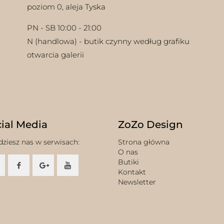
poziom 0, aleja Tyska
PN - SB 10:00 - 21:00
N (handlowa) - butik czynny według grafiku
otwarcia galerii
ial Media
ZoZo Design
dziesz nas w serwisach:
Strona główna
O nas
Butiki
Kontakt
Newsletter