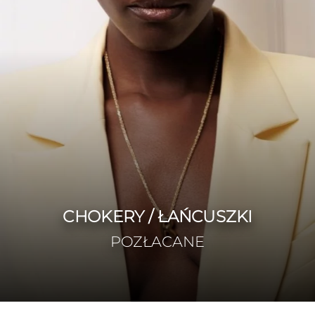
CHOKERY / ŁAŃCUSZKI
POZŁACANE