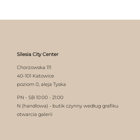
Silesia City Center
Chorzowska 111
40-101 Katowice
poziom 0, aleja Tyska
PN - SB 10:00 - 21:00
N (handlowa) - butik czynny według grafiku
otwarcia galerii