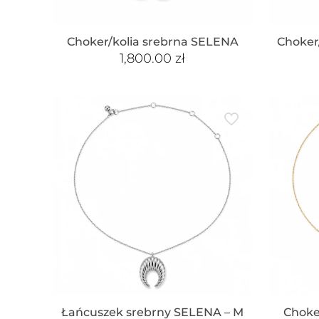
Choker/kolia srebrna SELENA
Choker
1,800.00
zł
Łańcuszek srebrny SELENA – M
Choke