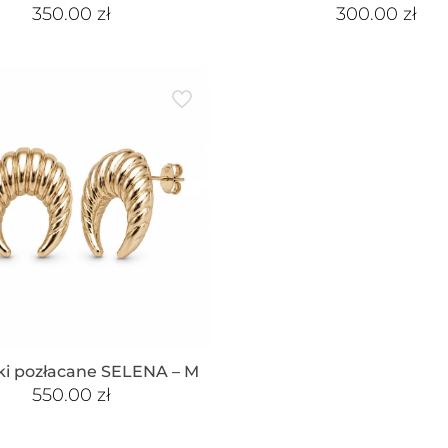
350.00
zł
300.00
zł
ki pozłacane SELENA – M
550.00
zł