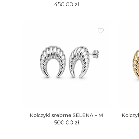
450.00
zł
Kolczyki srebrne SELENA – M
Kolczy
500.00
zł