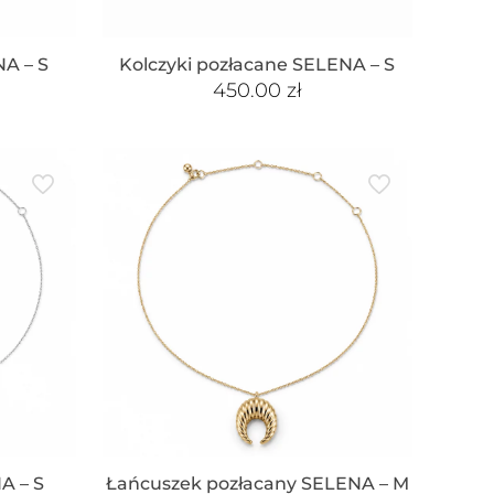
NA – S
Kolczyki pozłacane SELENA – S
450.00
zł
A – S
Łańcuszek pozłacany SELENA – M