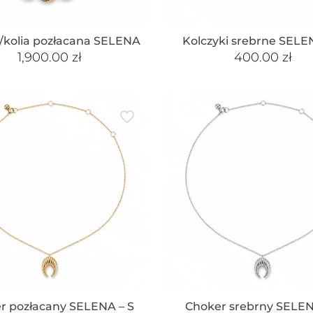
/kolia pozłacana SELENA
Kolczyki srebrne SELE
1,900.00
zł
400.00
zł
r pozłacany SELENA – S
Choker srebrny SELEN