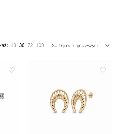
każ:
18
36
72
108