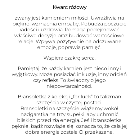
Kwarc różowy
zwany jest kamieniem miłości. Uwrażliwia na
piękno, wzmacnia empatię. Pobudza poczucie
radości i uzdrawia. Pomaga podejmować
właściwe decyzje oraz budować wartościowe
relacje. Wpływa pozytywnie na odczuwane
emocje, poprawia pamięć.
Wspiera czakrę serca.
Pamiętaj, że każdy kamień jest nieco inny i
wyjątkowy. Może posiadać inkluzje, inny odcień
czy refleks. To świadczy o jego
niepowtarzalności.
Bransoletka z kolekcji „for luck” to talizman
szczęścia w czystej postaci.
Bransoletki na szczęście wiążemy wokół
nadgarstka na trzy supełki, aby uchronić
bliskich przed złą energią. Jeśli bransoletka
pęknie, bądź rozwiąże się oznacza to, że cała jej
dobra energia została Ci przekazana.