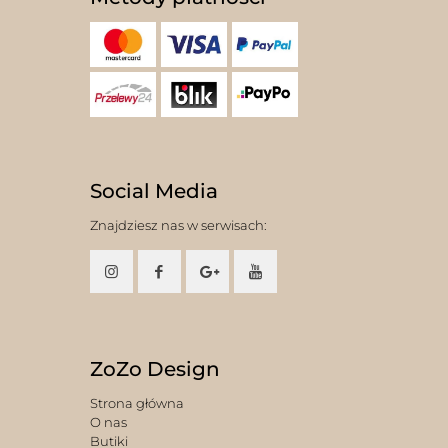
Social Media
Znajdziesz nas w serwisach:
ZoZo Design
Strona główna
O nas
Butiki