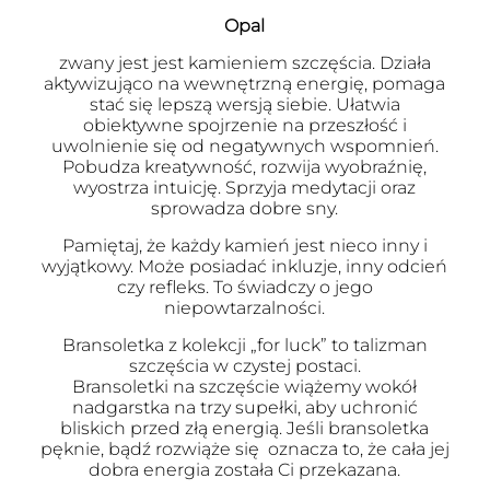
Opal
zwany jest jest kamieniem szczęścia. Działa
aktywizująco na wewnętrzną energię, pomaga
stać się lepszą wersją siebie. Ułatwia
obiektywne spojrzenie na przeszłość i
uwolnienie się od negatywnych wspomnień.
Pobudza kreatywność, rozwija wyobraźnię,
wyostrza intuicję. Sprzyja medytacji oraz
sprowadza dobre sny.
Pamiętaj, że każdy kamień jest nieco inny i
wyjątkowy. Może posiadać inkluzje, inny odcień
czy refleks. To świadczy o jego
niepowtarzalności.
Bransoletka z kolekcji „for luck” to talizman
szczęścia w czystej postaci.
Bransoletki na szczęście wiążemy wokół
nadgarstka na trzy supełki, aby uchronić
bliskich przed złą energią. Jeśli bransoletka
pęknie, bądź rozwiąże się oznacza to, że cała jej
dobra energia została Ci przekazana.