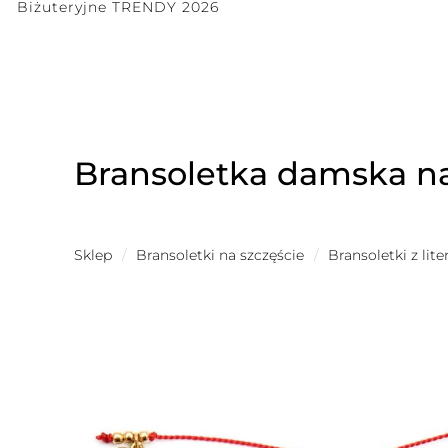
Biżuteryjne TRENDY 2026
Bransoletka damska na 
Sklep
/
Bransoletki na szczęście
/
Bransoletki z lit