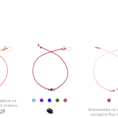
zęście na
 5 znaków
0
zł
Bransoletka na 
szczęście fluo