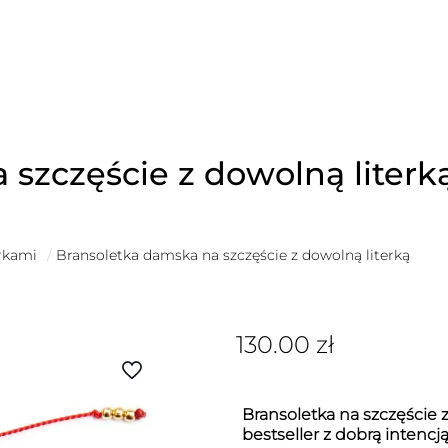
szczęście z dowolną literk
erkami
/
Bransoletka damska na szczęście z dowolną literką
130.00
zł
Bransoletka na szczęście z
bestseller z dobrą intencj