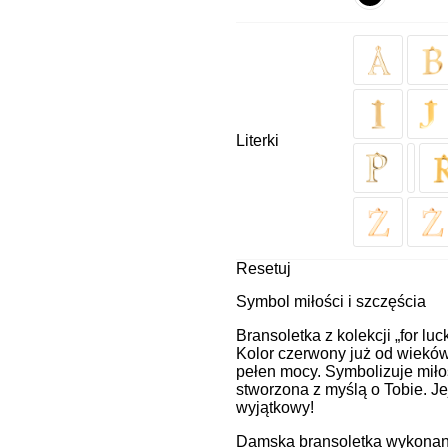
Literki
Resetuj
Symbol miłości i szczęścia
Bransoletka z kolekcji „for luc
Kolor czerwony już od wieków 
pełen mocy. Symbolizuje miłoś
stworzona z myślą o Tobie. Je
wyjątkowy!
Damska bransoletka wykonana 