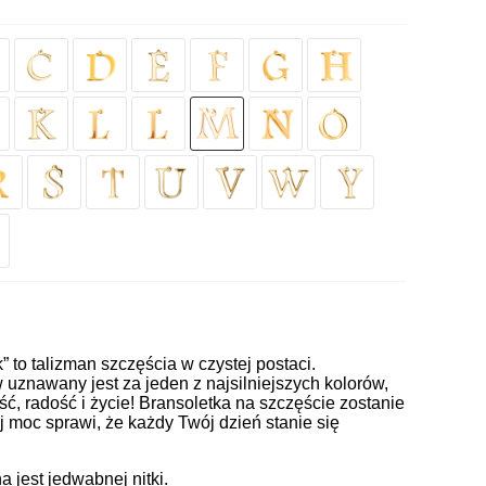
k” to talizman szczęścia w czystej postaci.
uznawany jest za jeden z najsilniejszych kolorów,
ć, radość i życie! Bransoletka na szczęście zostanie
j moc sprawi, że każdy Twój dzień stanie się
jest jedwabnej nitki.