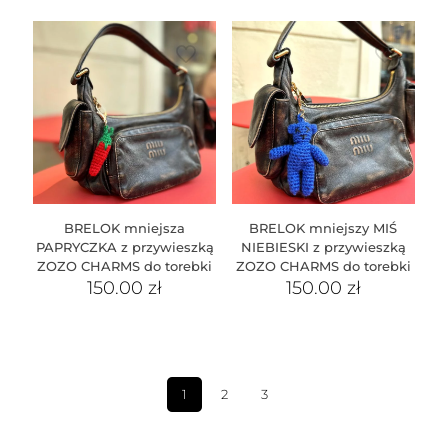
BRELOK mniejsza
BRELOK mniejszy MIŚ
PAPRYCZKA z przywieszką
NIEBIESKI z przywieszką
ZOZO CHARMS do torebki
ZOZO CHARMS do torebki
150.00
zł
150.00
zł
1
2
3