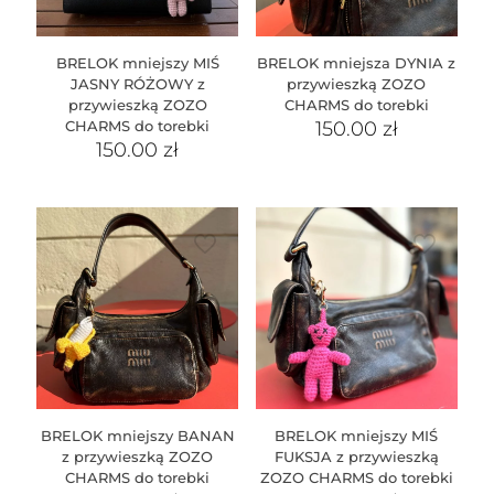
BRELOK mniejszy MIŚ
BRELOK mniejsza DYNIA z
JASNY RÓŻOWY z
przywieszką ZOZO
przywieszką ZOZO
CHARMS do torebki
CHARMS do torebki
150.00
zł
150.00
zł
BRELOK mniejszy BANAN
BRELOK mniejszy MIŚ
z przywieszką ZOZO
FUKSJA z przywieszką
CHARMS do torebki
ZOZO CHARMS do torebki