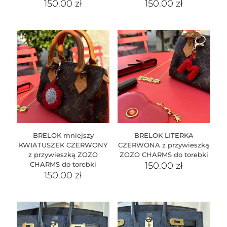
150.00
zł
150.00
zł
BRELOK mniejszy
BRELOK LITERKA
KWIATUSZEK CZERWONY
CZERWONA z przywieszką
z przywieszką ZOZO
ZOZO CHARMS do torebki
CHARMS do torebki
150.00
zł
150.00
zł