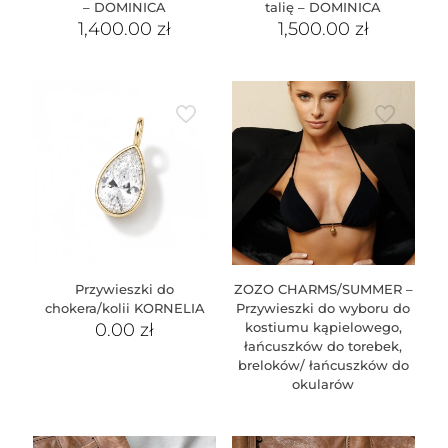
– DOMINICA
talię – DOMINICA
1,400.00
zł
1,500.00
zł
Przywieszki do
ZOZO CHARMS/SUMMER –
chokera/kolii KORNELIA
Przywieszki do wyboru do
0.00
zł
kostiumu kąpielowego,
łańcuszków do torebek,
breloków/ łańcuszków do
okularów