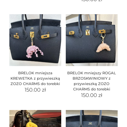
BRELOK mniejsza
BRELOK mniejszy ROGAL
KREWETKA z przywieszką
BRZOSKWINIOWY z
ZOZO CHARMS do torebki
przywieszką ZOZO
150.00
zł
CHARMS do torebki
150.00
zł