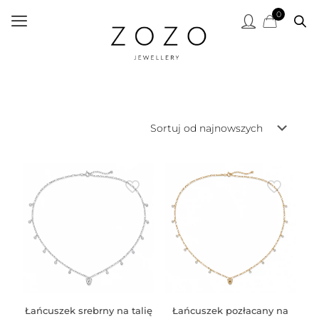
0
Łańcuszek srebrny na talię
Łańcuszek pozłacany na