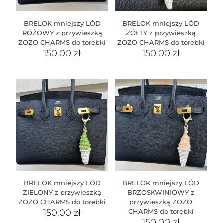
BRELOK mniejszy LÓD
BRELOK mniejszy LÓD
RÓŻOWY z przywieszką
ŻÓŁTY z przywieszką
ZOZO CHARMS do torebki
ZOZO CHARMS do torebki
150.00
zł
150.00
zł
BRELOK mniejszy LÓD
BRELOK mniejszy LÓD
ZIELONY z przywieszką
BRZOSKWINIOWY z
ZOZO CHARMS do torebki
przywieszką ZOZO
150.00
zł
CHARMS do torebki
150.00
zł