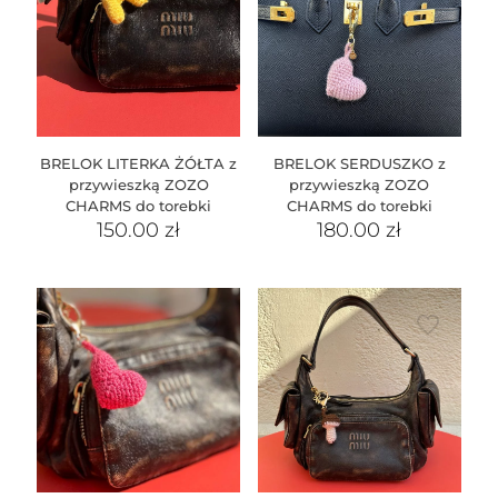
BRELOK LITERKA ŻÓŁTA z
BRELOK SERDUSZKO z
przywieszką ZOZO
przywieszką ZOZO
CHARMS do torebki
CHARMS do torebki
150.00
zł
180.00
zł