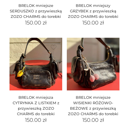
BRELOK mniejsze
BRELOK mniejszy
SERDUSZKO z przywieszką
GRZYBEK z przywieszką
ZOZO CHARMS do torebki
ZOZO CHARMS do torebki
150.00
zł
150.00
zł
BRELOK mniejsza
BRELOK mniejsze
CYTRYNKA Z LISTKIEM z
WISIENKI RÓŻOWO-
przywieszką ZOZO
BEŻOWE z przywieszką
CHARMS do torebki
ZOZO CHARMS do torebki
150.00
zł
150.00
zł