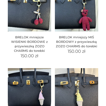
BRELOK mniejsze
BRELOK mniejszy MIŚ
WISIENKI BORDOWE z
BORDOWY z przywieszką
przywieszką ZOZO
ZOZO CHARMS do torebki
CHARMS do torebki
150.00
zł
150.00
zł