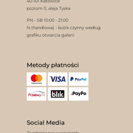
40-101 Katowice
poziom 0, aleja Tyska
PN - SB 10:00 - 21:00
N (handlowa) - butik czynny według
grafiku otwarcia galerii
Metody płatności
Social Media
Znajdziesz nas w serwisach: