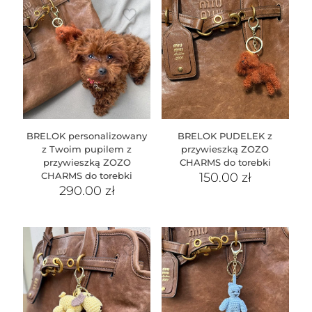
BRELOK personalizowany
BRELOK PUDELEK z
z Twoim pupilem z
przywieszką ZOZO
przywieszką ZOZO
CHARMS do torebki
CHARMS do torebki
150.00
zł
290.00
zł