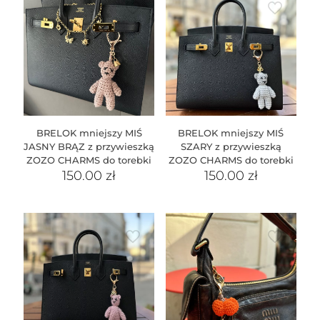
BRELOK mniejszy MIŚ
BRELOK mniejszy MIŚ
JASNY BRĄZ z przywieszką
SZARY z przywieszką
ZOZO CHARMS do torebki
ZOZO CHARMS do torebki
150.00
zł
150.00
zł