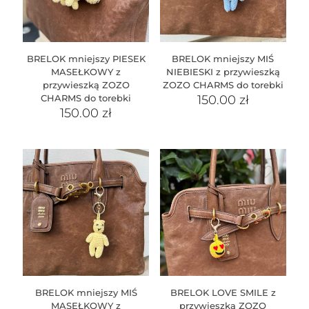
BRELOK mniejszy PIESEK
BRELOK mniejszy MIŚ
MASEŁKOWY z
NIEBIESKI z przywieszką
przywieszką ZOZO
ZOZO CHARMS do torebki
CHARMS do torebki
150.00
zł
150.00
zł
BRELOK mniejszy MIŚ
BRELOK LOVE SMILE z
MASEŁKOWY z
przywieszką ZOZO