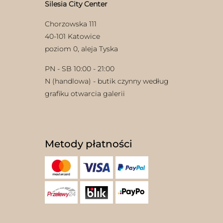
Silesia City Center
Chorzowska 111
40-101 Katowice
poziom 0, aleja Tyska
PN - SB 10:00 - 21:00
N (handlowa) - butik czynny według
grafiku otwarcia galerii
Metody płatności