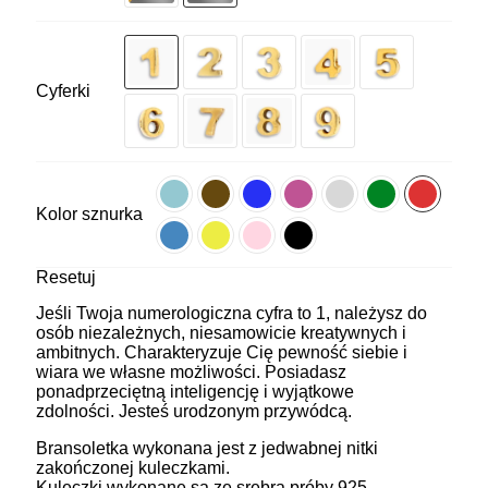
Cyferki
Kolor sznurka
Resetuj
Jeśli Twoja numerologiczna cyfra to 1, należysz do
osób niezależnych, niesamowicie kreatywnych i
ambitnych. Charakteryzuje Cię pewność siebie i
wiara we własne możliwości. Posiadasz
ponadprzeciętną inteligencję i wyjątkowe
zdolności. Jesteś urodzonym przywódcą.
Bransoletka wykonana jest z jedwabnej nitki
zakończonej kuleczkami.
Kuleczki wykonane są ze srebra próby 925.