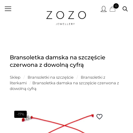
0
Bransoletka damska na szczęście
czerwona z dowolną cyfrą
Sklep
/
Bransoletki na szczęście
/
Bransoletki z
literkami
/
Bransoletka damska na szczęście czerwona z
dowolną cyfrą
-17%