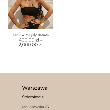
Zestaw Magdy 11/2023
400.00
zł
–
2,000.00
zł
Warszawa
Śródmieście
Mokotowska 63