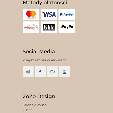
Metody płatności
Social Media
Znajdziesz nas w serwisach:
ZoZo Design
Strona główna
O nas