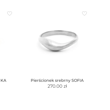
UKA
Pierścionek srebrny SOFIA
270.00
zł