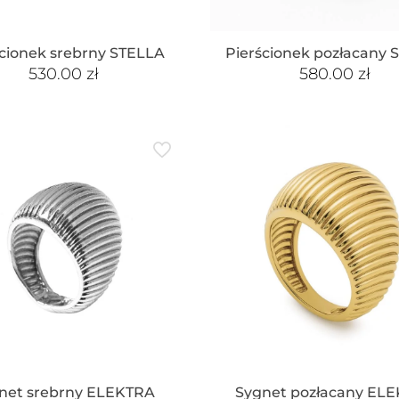
ścionek srebrny STELLA
Pierścionek pozłacany 
530.00
zł
580.00
zł
net srebrny ELEKTRA
Sygnet pozłacany EL