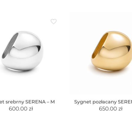
et srebrny SERENA – M
Sygnet pozłacany SERE
600.00
zł
650.00
zł