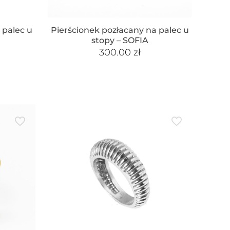
 palec u
Pierścionek pozłacany na palec u
A
stopy – SOFIA
300.00
zł