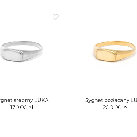
ygnet srebrny LUKA
Sygnet pozłacany L
170.00
zł
200.00
zł