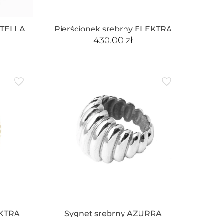
STELLA
Pierścionek srebrny ELEKTRA
430.00
zł
EKTRA
Sygnet srebrny AZURRA