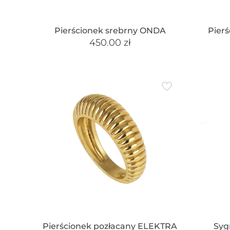
Pierścionek srebrny ONDA
Pier
450.00
zł
Pierścionek pozłacany ELEKTRA
Syg