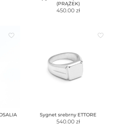
(PRĄŻEK)
450.00
zł
ROSALIA
Sygnet srebrny ETTORE
540.00
zł