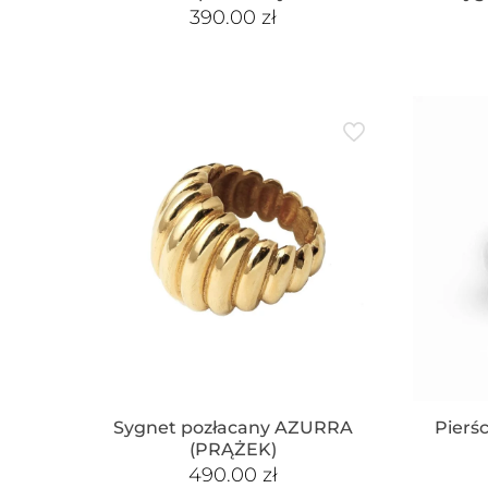
390.00
zł
Sygnet pozłacany AZURRA
Pierś
(PRĄŻEK)
490.00
zł