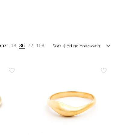
każ:
18
36
72
108