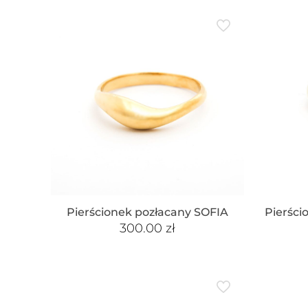
Pierścionek pozłacany SOFIA
Pierśc
300.00
zł