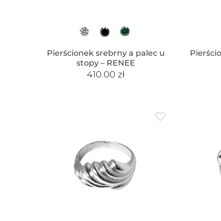
Pierścionek srebrny a palec u
Pierści
stopy – RENEE
410.00
zł