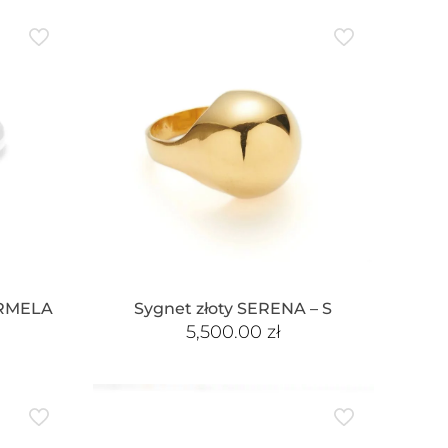
ARMELA
Sygnet złoty SERENA – S
5,500.00
zł