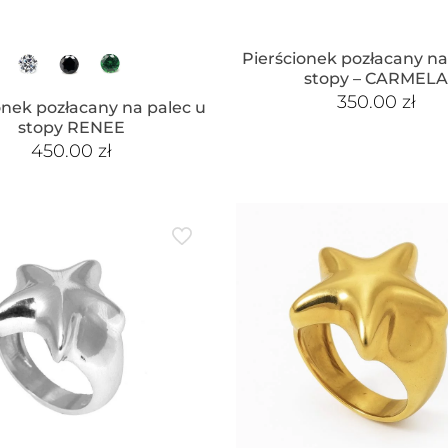
Pierścionek pozłacany na
stopy – CARMEL
350.00
zł
onek pozłacany na palec u
stopy RENEE
450.00
zł