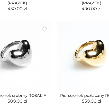
(PRĄŻEK)
(PRĄŻEK)
450.00
zł
490.00
zł
cionek srebrny ROSALIA
Pierścionek pozłacany 
500.00
zł
550.00
zł