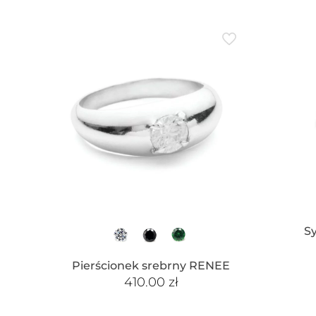
S
Pierścionek srebrny RENEE
410.00
zł