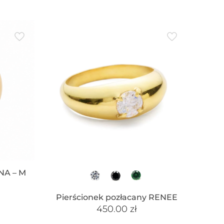
NA – M
Pierścionek pozłacany RENEE
450.00
zł