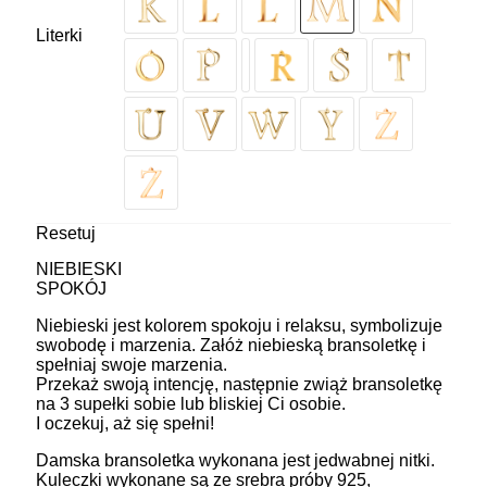
Literki
Resetuj
NIEBIESKI
SPOKÓJ
Niebieski jest kolorem spokoju i relaksu, symbolizuje
swobodę i marzenia. Załóż niebieską bransoletkę i
spełniaj swoje marzenia.
Przekaż swoją intencję, następnie zwiąż bransoletkę
na 3 supełki sobie lub bliskiej Ci osobie.
I oczekuj, aż się spełni!
Damska bransoletka wykonana jest jedwabnej nitki.
Kuleczki wykonane są ze srebra próby 925,