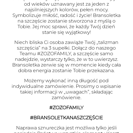
od wieków uznawany jest za jeden z
najsilniejszych kolorów, pełen mocy.
Symbolizuje miłość, radość i życie! Bransoletka
na szczęście zostanie stworzona z myślą o
Tobie. Jej moc sprawi, że każdy Twój dzień
stanie się wyjątkowy!
Niech bliska Ci osoba zawiąże Twój „talizman
szczęścia” na 3 supełki. Dołącz do naszego
Teamu #ZOZOFAMILY, a szczęście samo
nadejdzie, wystarczy tylko, że w to uwierzysz.
Bransoletka zerwie się w momencie kiedy cała
dobra energia zostanie Tobie przekazana.
Możemy wykonać inną długość pod
indywidualne zamówienie. Prosimy o wpisanie
takiej informacji w „uwagach”, składając
zamówienie.
#ZOZOFAMILY
#BRANSOLETKANASZCZĘŚCIE
Naprawa sznureczka jest możliwa tylko jeśli