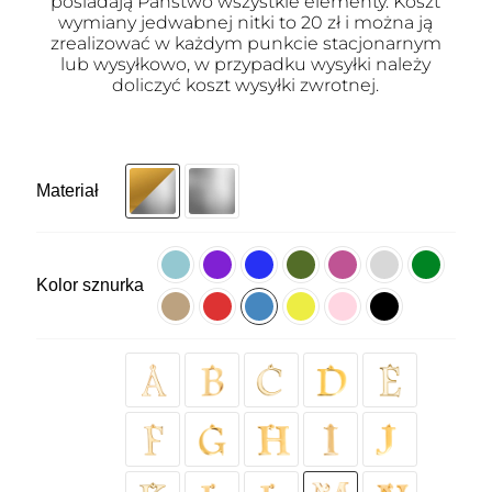
posiadają Państwo wszystkie elementy. Koszt
wymiany jedwabnej nitki to 20 zł i można ją
zrealizować w każdym punkcie stacjonarnym
lub wysyłkowo, w przypadku wysyłki należy
doliczyć koszt wysyłki zwrotnej.
Materiał
Kolor sznurka