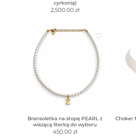
cyrkonią)
2,500.00
zł
Bransoletka na stopę PEARL z
Choker M
wiszącą literką do wyboru
450.00
zł