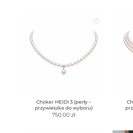
Choker HEIDI 3 (perły –
Ch
przywieszka do wyboru)
pr
750.00
zł