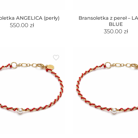
oletka ANGELICA (perły)
Bransoletka z pereł – 
BLUE
550.00
zł
350.00
zł