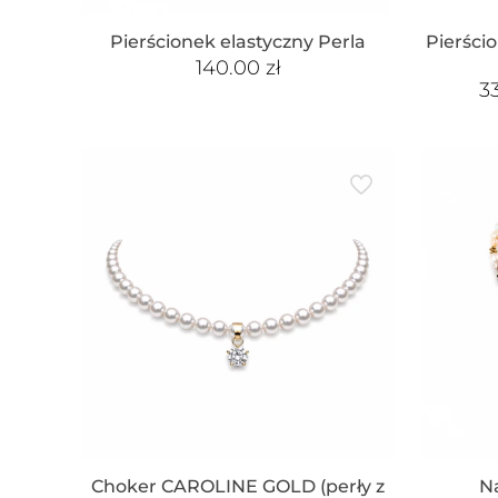
Pierścionek elastyczny Perla
Pierści
140.00
zł
3
Choker CAROLINE GOLD (perły z
N