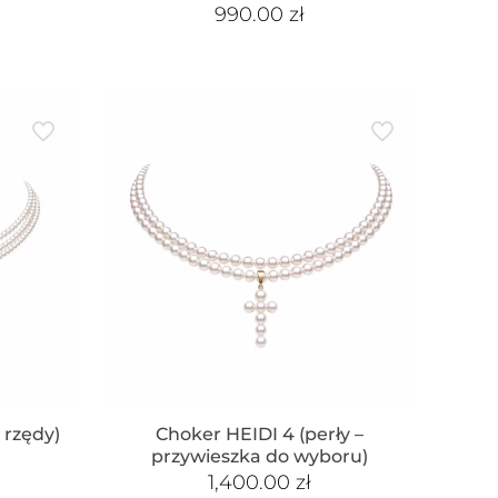
990.00
zł
 rzędy)
Choker HEIDI 4 (perły –
przywieszka do wyboru)
1,400.00
zł