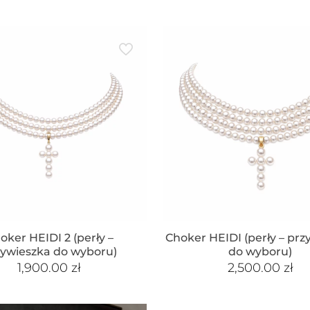
oker HEIDI 2 (perły –
Choker HEIDI (perły – prz
zywieszka do wyboru)
do wyboru)
1,900.00
zł
2,500.00
zł