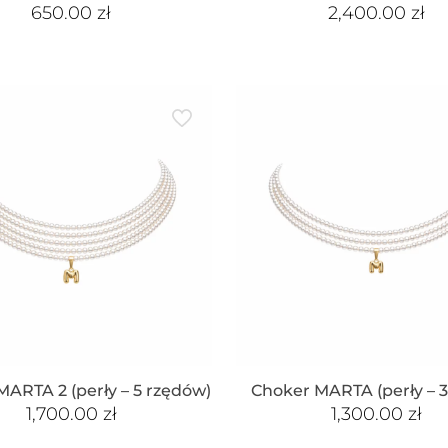
650.00
zł
2,400.00
zł
ARTA 2 (perły – 5 rzędów)
Choker MARTA (perły – 3
1,700.00
zł
1,300.00
zł