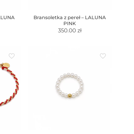
LALUNA
Bransoletka z pereł – LALUNA
PINK
350.00
zł