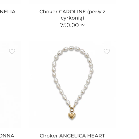
RNELIA
Choker CAROLINE (perły z
cyrkonią)
750.00
zł
DONNA
Choker ANGELICA HEART