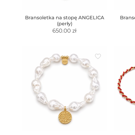
Bransoletka na stopę ANGELICA
Brans
(perły)
650.00
zł