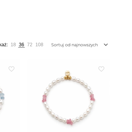
każ:
18
36
72
108