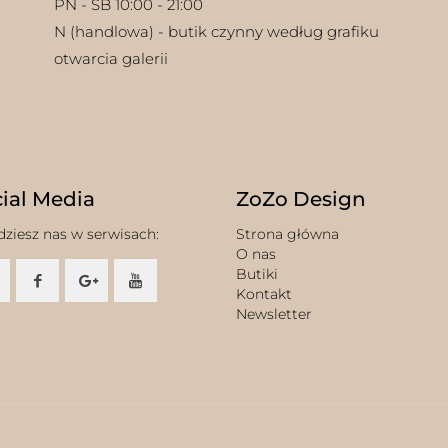
PN - SB 10:00 - 21:00
N (handlowa) - butik czynny według grafiku
otwarcia galerii
ial Media
ZoZo Design
dziesz nas w serwisach:
Strona główna
O nas
Butiki
Kontakt
Newsletter