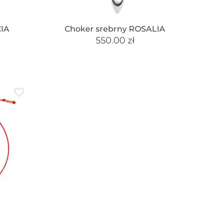
CIA
Choker srebrny ROSALIA
550.00
zł