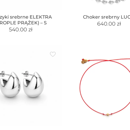
zyki srebrne ELEKTRA
Choker srebrny LU
KROPLE PRĄŻEK) – S
640.00
zł
540.00
zł