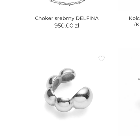
Choker srebrny DELFINA
Kolc
(
950.00
zł