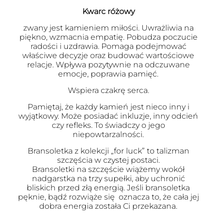
Kwarc różowy
zwany jest kamieniem miłości. Uwrażliwia na
piękno, wzmacnia empatię. Pobudza poczucie
radości i uzdrawia. Pomaga podejmować
właściwe decyzje oraz budować wartościowe
relacje. Wpływa pozytywnie na odczuwane
emocje, poprawia pamięć.
Wspiera czakrę serca.
Pamiętaj, że każdy kamień jest nieco inny i
wyjątkowy. Może posiadać inkluzje, inny odcień
czy refleks. To świadczy o jego
niepowtarzalności.
Bransoletka z kolekcji „for luck” to talizman
szczęścia w czystej postaci.
Bransoletki na szczęście wiążemy wokół
nadgarstka na trzy supełki, aby uchronić
bliskich przed złą energią. Jeśli bransoletka
pęknie, bądź rozwiąże się oznacza to, że cała jej
dobra energia została Ci przekazana.