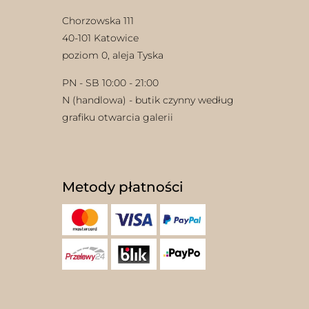
Chorzowska 111
40-101 Katowice
poziom 0, aleja Tyska
PN - SB 10:00 - 21:00
N (handlowa) - butik czynny według
grafiku otwarcia galerii
Metody płatności