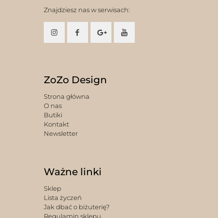
Znajdziesz nas w serwisach:
ZoZo Design
Strona główna
O nas
Butiki
Kontakt
Newsletter
Ważne linki
Sklep
Lista życzeń
Jak dbać o biżuterię?
Regulamin sklepu