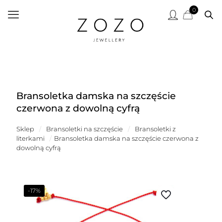
0
Bransoletka damska na szczęście
czerwona z dowolną cyfrą
Sklep
/
Bransoletki na szczęście
/
Bransoletki z
literkami
/
Bransoletka damska na szczęście czerwona z
dowolną cyfrą
-17%