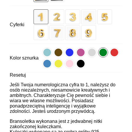
Cyferki
Kolor sznurka
Resetuj
Jeśli Twoja numerologiczna cyfra to 1, należysz do
osób niezależnych, niesamowicie kreatywnych i
ambitnych. Charakteryzuje Cię pewność siebie i
wiara we własne możliwości. Posiadasz
ponadprzeciętną inteligencję i wyjątkowe
zdolności. Jesteś urodzonym przywódcą.
Bransoletka wykonana jest z jedwabnej nitki
zakończonej kuleczkami.
Kuleczki wykonane są ze srebra próby 925,