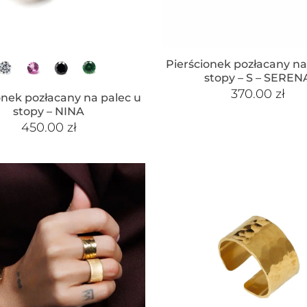
Pierścionek pozłacany na
stopy – S – SEREN
370.00
zł
onek pozłacany na palec u
stopy – NINA
450.00
zł