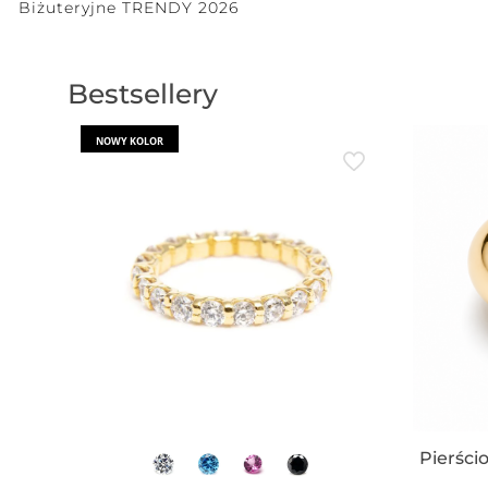
Biżuteryjne TRENDY 2026
Bestsellery
NOWY KOLOR
Pierści