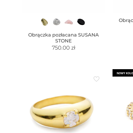
Obrą
Obrączka pozłacana SUSANA
STONE
750.00
zł
NOWY KOL