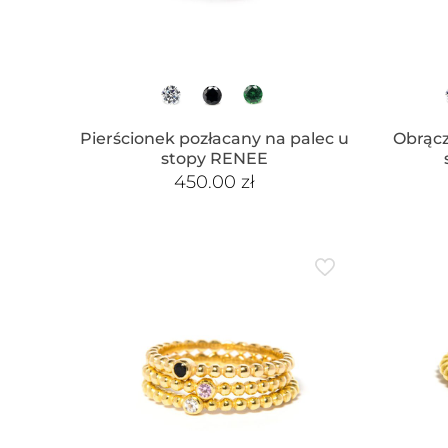
Pierścionek pozłacany na palec u
Obrącz
stopy RENEE
450.00
zł