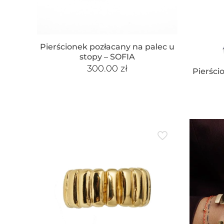
Pierścionek pozłacany na palec u
stopy – SOFIA
300.00
zł
Pierści