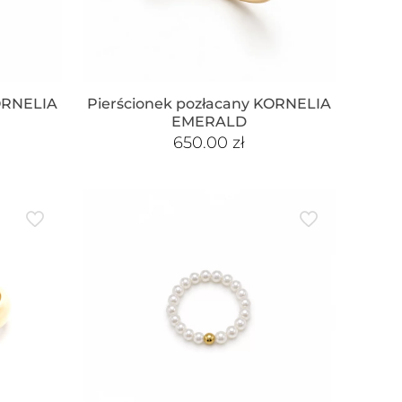
KORNELIA
Pierścionek pozłacany KORNELIA
EMERALD
650.00
zł