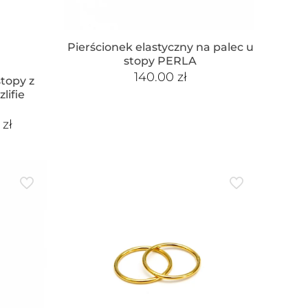
Pierścionek elastyczny na palec u
stopy PERLA
140.00
zł
stopy z
lifie
0
zł