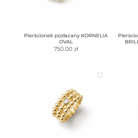
Pierścionek pozłacany KORNELIA
Pierści
OVAL
BRIL
750.00
zł