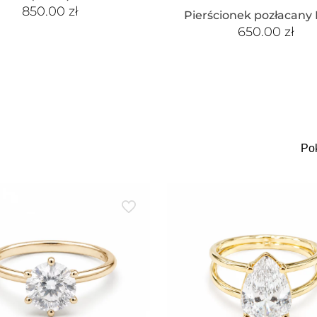
850.00
zł
Pierścionek pozłacany
650.00
zł
Po