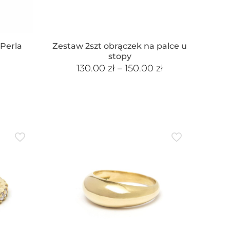
 Perla
Zestaw 2szt obrączek na palce u
stopy
130.00
zł
–
150.00
zł