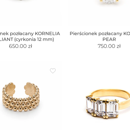
onek pozłacany KORNELIA
Pierścionek pozłacany 
LIANT (cyrkonia 12 mm)
PEAR
650.00
zł
750.00
zł