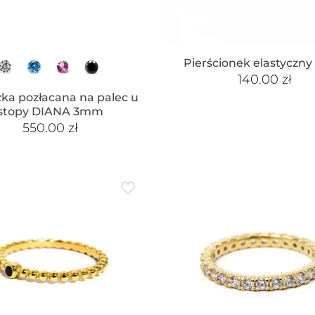
Pierścionek elastyczny
140.00
zł
ka pozłacana na palec u
stopy DIANA 3mm
550.00
zł