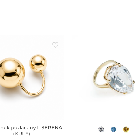
onek pozłacany L SERENA
(KULE)