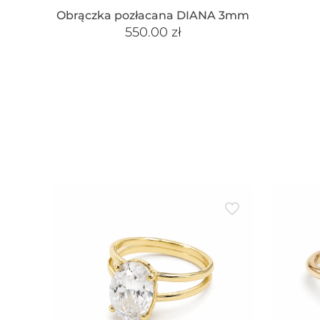
Obrączka pozłacana DIANA 3mm
550.00
zł