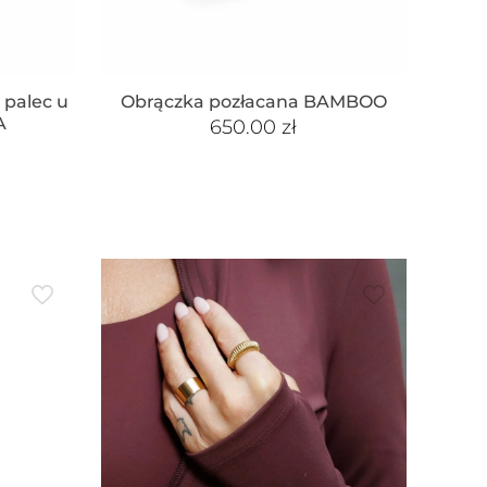
 palec u
Obrączka pozłacana BAMBOO
A
650.00
zł