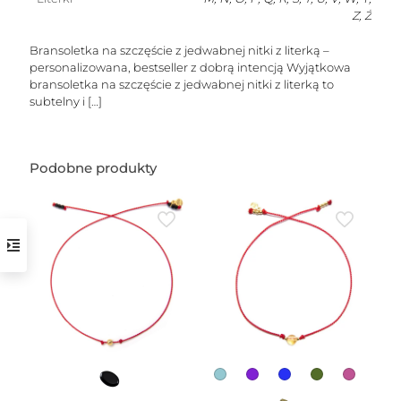
Z, Ż
Bransoletka na szczęście z jedwabnej nitki z literką –
personalizowana, bestseller z dobrą intencją Wyjątkowa
bransoletka na szczęście z jedwabnej nitki z literką to
subtelny i
[…]
w
Podobne produkty