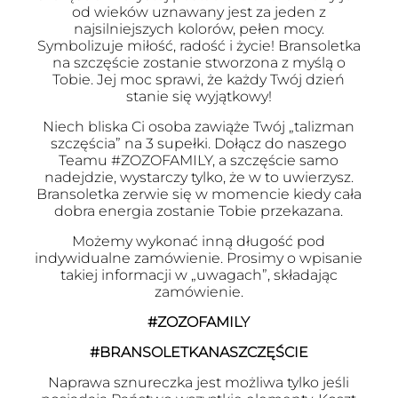
od wieków uznawany jest za jeden z
najsilniejszych kolorów, pełen mocy.
Symbolizuje miłość, radość i życie! Bransoletka
na szczęście zostanie stworzona z myślą o
Tobie. Jej moc sprawi, że każdy Twój dzień
stanie się wyjątkowy!
Niech bliska Ci osoba zawiąże Twój „talizman
szczęścia” na 3 supełki. Dołącz do naszego
Teamu #ZOZOFAMILY, a szczęście samo
nadejdzie, wystarczy tylko, że w to uwierzysz.
Bransoletka zerwie się w momencie kiedy cała
dobra energia zostanie Tobie przekazana.
Możemy wykonać inną długość pod
indywidualne zamówienie. Prosimy o wpisanie
takiej informacji w „uwagach”, składając
zamówienie.
#ZOZOFAMILY
#BRANSOLETKANASZCZĘŚCIE
Naprawa sznureczka jest możliwa tylko jeśli