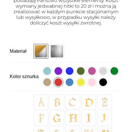
posiadają Państwo wszystkie elementy. Koszt
wymiany jedwabnej nitki to 20 zł i można ją
zrealizować w każdym punkcie stacjonarnym
lub wysyłkowo, w przypadku wysyłki należy
doliczyć koszt wysyłki zwrotnej.
Materiał
Kolor sznurka