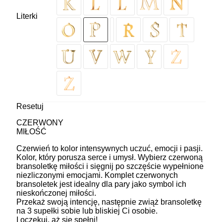
Literki
Resetuj
CZERWONY
MIŁOŚĆ
Czerwień to kolor intensywnych uczuć, emocji i pasji.
Kolor, który porusza serce i umysł. Wybierz czerwoną
bransoletkę miłości i sięgnij po szczęście wypełnione
niezliczonymi emocjami. Komplet czerwonych
bransoletek jest idealny dla pary jako symbol ich
nieskończonej miłości.
Przekaż swoją intencję, następnie zwiąż bransoletkę
na 3 supełki sobie lub bliskiej Ci osobie.
I oczekuj, aż się spełni!