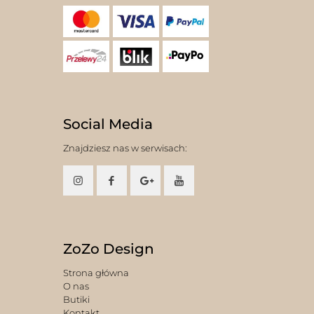
Social Media
Znajdziesz nas w serwisach:
ZoZo Design
Strona główna
O nas
Butiki
Kontakt