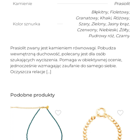
równowagi)
Kamienie
Prasiolit
Błękitny, Fioletowy,
Granatowy, Khaki, Różowy,
Kolor sznurka
Szary, Zielony, Jasny brąz,
Czerwony, Niebieski, Żółty,
Pudrowy róż, Czarny
Prasiolit zwany jest kamieniem równowagi. Pobudza
wewnętrzną duchowość, polecany jest dla osób
szukających wyciszenia. Pomaga w obiektywnej ocenie,
jednocześnie wzmagając zaufanie do samego siebie.
Oczyszcza relacje
[…]
Podobne produkty