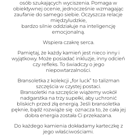
osób szukających wyciszenia. Pomaga w
obiektywnej ocenie, jednocześnie wzmagając
zaufanie do samego siebie. Oczyszcza relacje
międzyludzkie,
bardzo silnie oddziałuje na inteligencję
emocjonalną.
Wspiera czakrę serca.
Pamiętaj, że każdy kamień jest nieco inny i
wyjątkowy. Może posiadać inkluzje, inny odcień
czy refleks. To świadczy o jego
niepowtarzalności.
Bransoletka z kolekcji „for luck” to talizman
szczęścia w czystej postaci.
Bransoletki na szczęście wiążemy wokół
nadgarstka na trzy supełki, aby uchronić
bliskich przed złą energią. Jeśli bransoletka
pęknie, bądź rozwiąże się oznacza to, że cała jej
dobra energia została Ci przekazana.
Do każdego kamienia dokładamy karteczkę z
jego właściwościami.