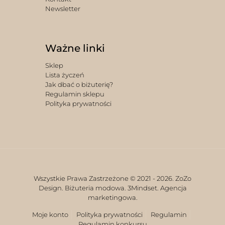
Newsletter
Ważne linki
Sklep
Lista życzeń
Jak dbać o biżuterię?
Regulamin sklepu
Polityka prywatności
Wszystkie Prawa Zastrzeżone © 2021 -
2026. ZoZo
Design. Biżuteria modowa.
3Mindset. Agencja
marketingowa.
Moje konto
Polityka prywatności
Regulamin
Regulamin konkursu