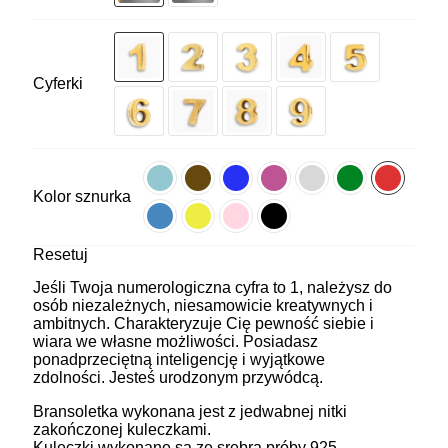
Cyferki
Kolor sznurka
Resetuj
Jeśli Twoja numerologiczna cyfra to 1, należysz do
osób niezależnych, niesamowicie kreatywnych i
ambitnych. Charakteryzuje Cię pewność siebie i
wiara we własne możliwości. Posiadasz
ponadprzeciętną inteligencję i wyjątkowe
zdolności. Jesteś urodzonym przywódcą.
Bransoletka wykonana jest z jedwabnej nitki
zakończonej kuleczkami.
Kuleczki wykonane są ze srebra próby 925,