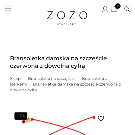
0
Bransoletka damska na szczęście
czerwona z dowolną cyfrą
Sklep
/
Bransoletki na szczęście
/
Bransoletki z
literkami
/
Bransoletka damska na szczęście czerwona z
dowolną cyfrą
-17%