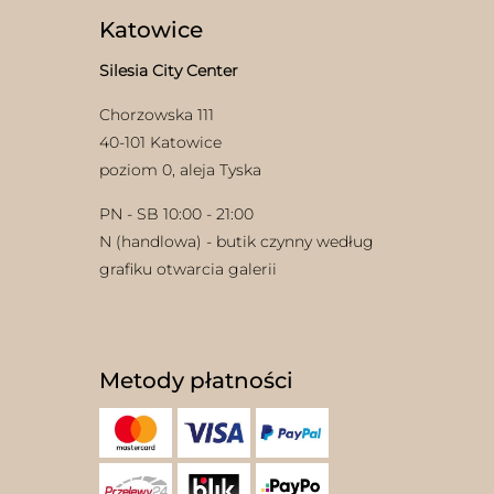
Katowice
Silesia City Center
Chorzowska 111
40-101 Katowice
poziom 0, aleja Tyska
PN - SB 10:00 - 21:00
N (handlowa) - butik czynny według
grafiku otwarcia galerii
Metody płatności