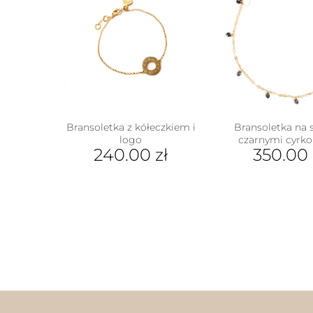
Bransoletka z kółeczkiem i
Bransoletka na 
logo
czarnymi cyrk
240.00
zł
350.00