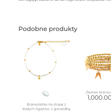
Podobne produkty
Zestaw branso
1,000.0
Bransoletka na stopę z
białych Agatów, z gwiazdką