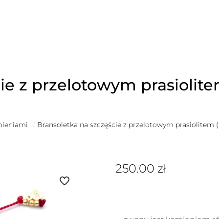
cie z przelotowym prasioli
mieniami
/
Bransoletka na szczęście z przelotowym prasiolitem
250.00
zł