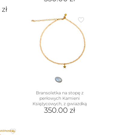
ą
0
zł
Bransoletka na stopę z
perłowych Kamieni
Księżycowych, z gwiazdką
350.00
zł