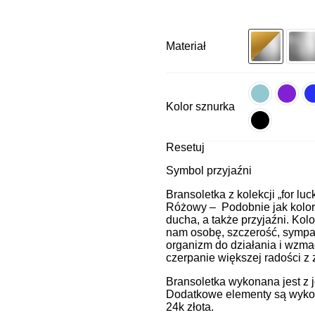
Materiał
Kolor sznurka
Resetuj
Symbol przyjaźni
Bransoletka z kolekcji „for luc
Różowy – Podobnie jak kolor c
ducha, a także przyjaźni. Kol
nam osobę, szczerość, sympat
organizm do działania i wzma
czerpanie większej radości z
Bransoletka wykonana jest z 
Dodatkowe elementy są wykon
24k złota.