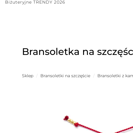
Biżuteryjne TRENDY 2026
Bransoletka na szczęś
Sklep
/
Bransoletki na szczęście
/
Bransoletki z ka