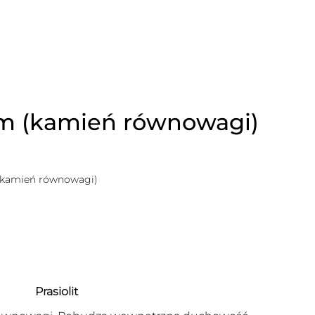
tem (kamień równowagi)
 (kamień równowagi)
Prasiolit