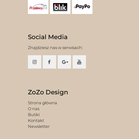
Social Media
Znajdziesz nas w serwisach:
ZoZo Design
Strona główna
O nas
Butiki
Kontakt
Newsletter