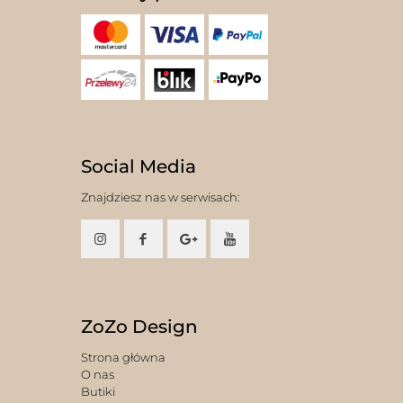
Social Media
Znajdziesz nas w serwisach:
ZoZo Design
Strona główna
O nas
Butiki