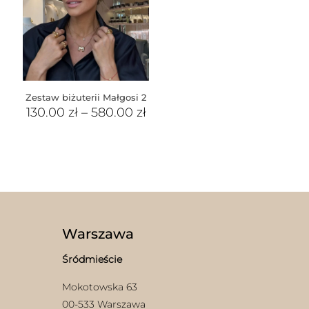
Zestaw biżuterii Małgosi 2
130.00
zł
–
580.00
zł
Warszawa
Śródmieście
Mokotowska 63
00-533 Warszawa