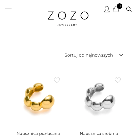
0
Nausznica pozłacana
Nausznica srebrna