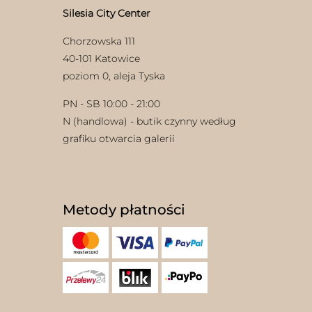
Silesia City Center
Chorzowska 111
40-101 Katowice
poziom 0, aleja Tyska
PN - SB 10:00 - 21:00
N (handlowa) - butik czynny według
grafiku otwarcia galerii
Metody płatności