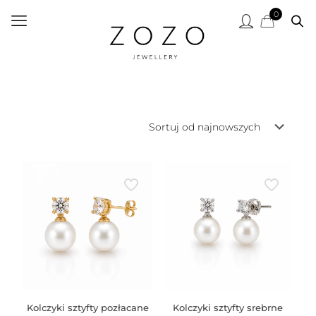
0
Kolczyki sztyfty pozłacane
Kolczyki sztyfty srebrne