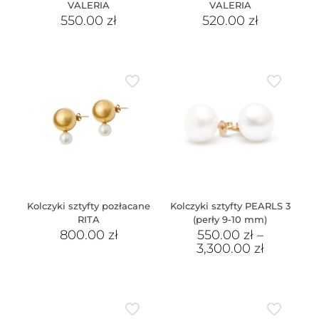
VALERIA
VALERIA
550.00
zł
520.00
zł
Kolczyki sztyfty pozłacane
Kolczyki sztyfty PEARLS 3
RITA
(perły 9-10 mm)
800.00
zł
550.00
zł
–
3,300.00
zł