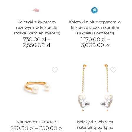
Kolczyki z kwarcem
Kolczyki z blue topazem w
różowym w kształcie
kształcie stożka (kamień
stożka (kamień miłości)
sukcesu i obfitości)
730.00
zł
–
1,170.00
zł
–
2,550.00
zł
3,000.00
zł
Nausznica 2 PEARLS
Kolczyki z wisząca
230.00
zł
–
250.00
zł
naturalną perłą na