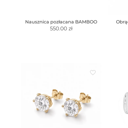
Nausznica pozłacana BAMBOO
Obrą
550.00
zł