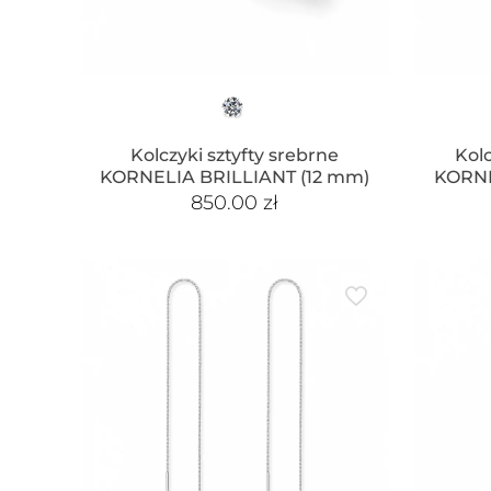
Kolczyki sztyfty srebrne
Kolc
KORNELIA BRILLIANT (12 mm)
KORNE
850.00
zł