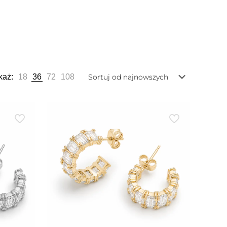
każ:
18
36
72
108