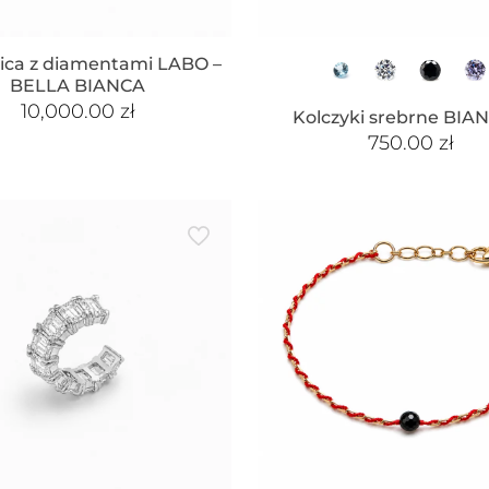
ica z diamentami LABO –
BELLA BIANCA
10,000.00
zł
Kolczyki srebrne BIA
750.00
zł