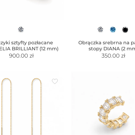
zyki sztyfty pozłacane
Obrączka srebrna na p
LIA BRILLIANT (12 mm)
stopy DIANA (2 m
900.00
zł
350.00
zł