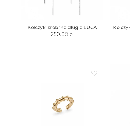
Kolczyki srebrne długie LUCA
Kolczy
250.00
zł