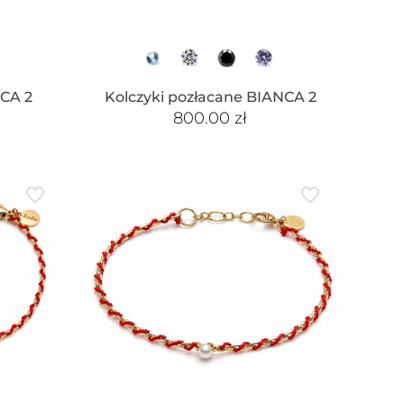
NCA 2
Kolczyki pozłacane BIANCA 2
800.00
zł