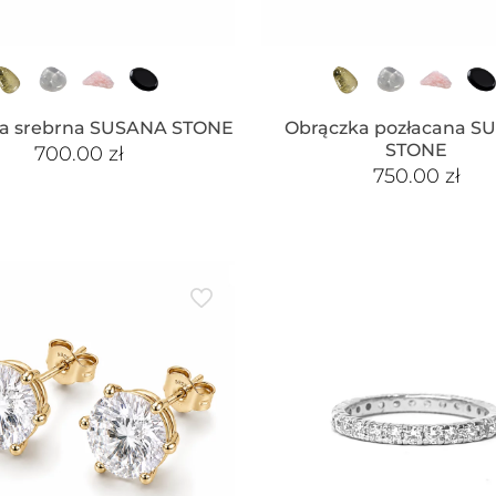
a srebrna SUSANA STONE
Obrączka pozłacana S
STONE
700.00
zł
750.00
zł