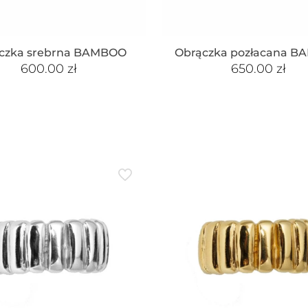
czka srebrna BAMBOO
Obrączka pozłacana 
600.00
zł
650.00
zł