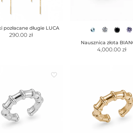
ki pozłacane długie LUCA
290.00
zł
Nausznica złota BIAN
4,000.00
zł