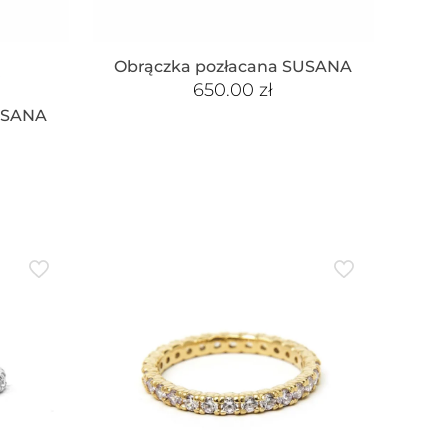
Obrączka pozłacana SUSANA
650.00
zł
USANA