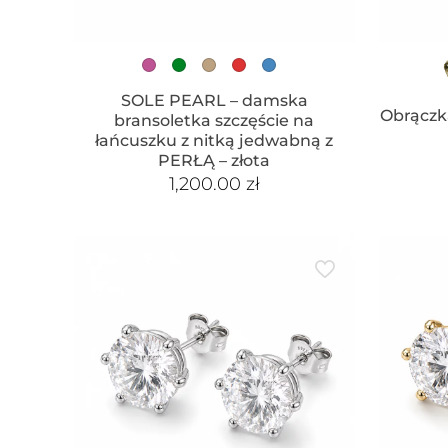
SOLE PEARL – damska
Obrączk
bransoletka szczęście na
łańcuszku z nitką jedwabną z
PERŁĄ – złota
1,200.00
zł