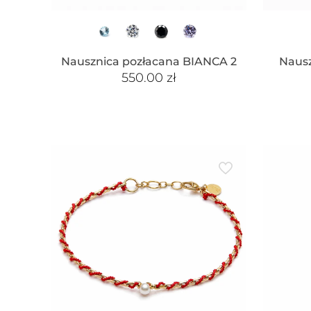
Nausznica pozłacana BIANCA 2
Nausz
550.00
zł