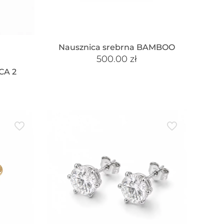
Nausznica srebrna BAMBOO
500.00
zł
CA 2