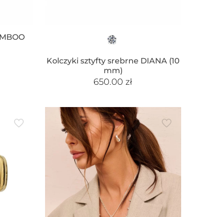
BAMBOO
Kolczyki sztyfty srebrne DIANA (10
mm)
650.00
zł