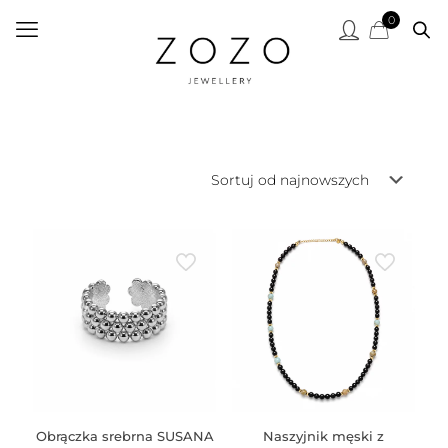
0
Obrączka srebrna SUSANA
Naszyjnik męski z