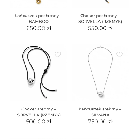
Łańcuszek pozłacany –
Choker pozłacany –
BAMBOO
SORVELLA (RZEMYK)
650.00
zł
550.00
zł
Choker srebrny –
Łańcuszek srebrny –
SORVELLA (RZEMYK)
SILVANA
500.00
zł
750.00
zł