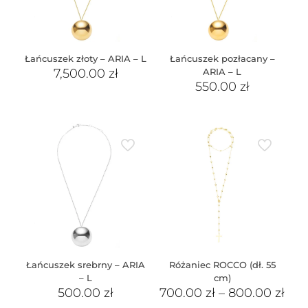
Łańcuszek złoty – ARIA – L
Łańcuszek pozłacany –
7,500.00
zł
ARIA – L
550.00
zł
Łańcuszek srebrny – ARIA
Różaniec ROCCO (dł. 55
– L
cm)
500.00
zł
700.00
zł
–
800.00
zł