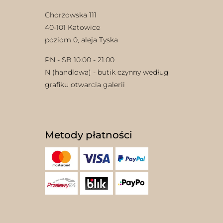
Chorzowska 111
40-101 Katowice
poziom 0, aleja Tyska
PN - SB 10:00 - 21:00
N (handlowa) - butik czynny według
grafiku otwarcia galerii
Metody płatności