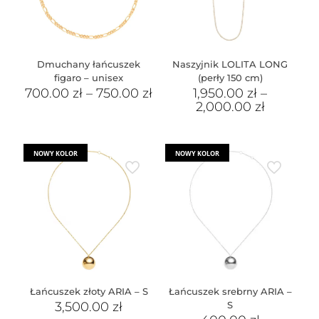
Dmuchany łańcuszek
Naszyjnik LOLITA LONG
figaro – unisex
(perły 150 cm)
700.00
zł
–
750.00
zł
1,950.00
zł
–
2,000.00
zł
NOWY KOLOR
NOWY KOLOR
Łańcuszek złoty ARIA – S
Łańcuszek srebrny ARIA –
3,500.00
zł
S