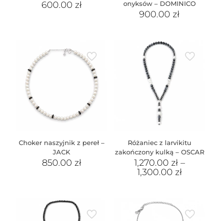
600.00
zł
onyksów – DOMINICO
900.00
zł
Choker naszyjnik z pereł –
Różaniec z larvikitu
JACK
zakończony kulką – OSCAR
850.00
zł
1,270.00
zł
–
1,300.00
zł