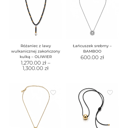
Różaniec z lawy
Łańcuszek srebrny –
wulkanicznej zakończony
BAMBOO
kulką – OLIWIER
600.00
zł
1,270.00
zł
–
1,300.00
zł