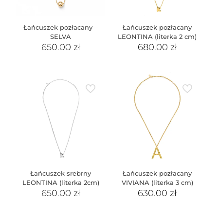
Łańcuszek pozłacany –
Łańcuszek pozłacany
SELVA
LEONTINA (literka 2 cm)
650.00
zł
680.00
zł
Łańcuszek srebrny
Łańcuszek pozłacany
LEONTINA (literka 2cm)
VIVIANA (literka 3 cm)
650.00
zł
630.00
zł