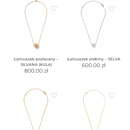
Łańcuszek pozłacany –
Łańcuszek srebrny – SELVA
SILVANA (KULA)
600.00
zł
800.00
zł