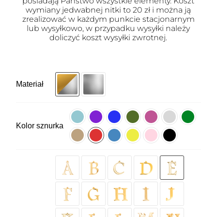
posiadają Państwo wszystkie elementy. Koszt
wymiany jedwabnej nitki to 20 zł i można ją
zrealizować w każdym punkcie stacjonarnym
lub wysyłkowo, w przypadku wysyłki należy
doliczyć koszt wysyłki zwrotnej.
Materiał
Kolor sznurka