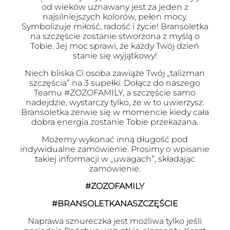
od wieków uznawany jest za jeden z
najsilniejszych kolorów, pełen mocy.
Symbolizuje miłość, radość i życie! Bransoletka
na szczęście zostanie stworzona z myślą o
Tobie. Jej moc sprawi, że każdy Twój dzień
stanie się wyjątkowy!
Niech bliska Ci osoba zawiąże Twój „talizman
szczęścia” na 3 supełki. Dołącz do naszego
Teamu #ZOZOFAMILY, a szczęście samo
nadejdzie, wystarczy tylko, że w to uwierzysz.
Bransoletka zerwie się w momencie kiedy cała
dobra energia zostanie Tobie przekazana.
Możemy wykonać inną długość pod
indywidualne zamówienie. Prosimy o wpisanie
takiej informacji w „uwagach”, składając
zamówienie.
#ZOZOFAMILY
#BRANSOLETKANASZCZĘŚCIE
Naprawa sznureczka jest możliwa tylko jeśli