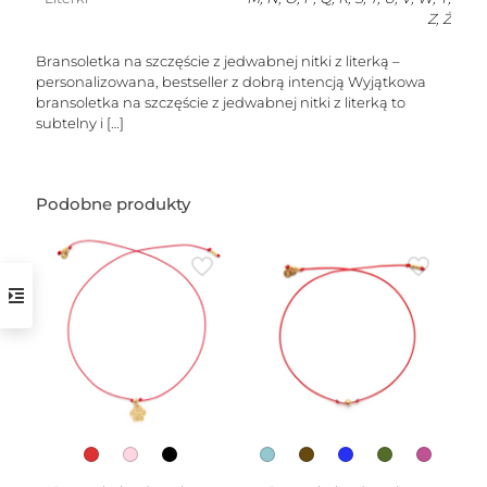
Z, Ż
Bransoletka na szczęście z jedwabnej nitki z literką –
personalizowana, bestseller z dobrą intencją Wyjątkowa
bransoletka na szczęście z jedwabnej nitki z literką to
subtelny i
[…]
w
Podobne produkty