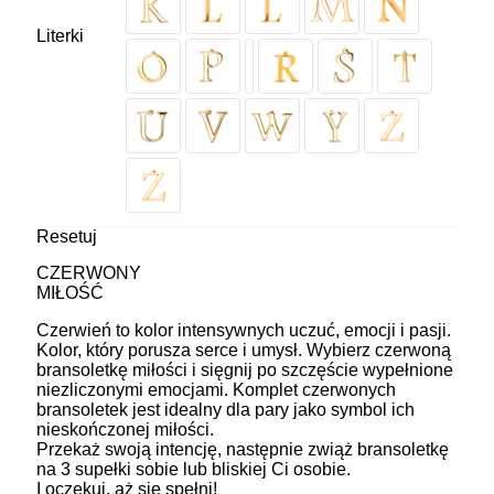
Literki
Resetuj
CZERWONY
MIŁOŚĆ
Czerwień to kolor intensywnych uczuć, emocji i pasji.
Kolor, który porusza serce i umysł. Wybierz czerwoną
bransoletkę miłości i sięgnij po szczęście wypełnione
niezliczonymi emocjami. Komplet czerwonych
bransoletek jest idealny dla pary jako symbol ich
nieskończonej miłości.
Przekaż swoją intencję, następnie zwiąż bransoletkę
na 3 supełki sobie lub bliskiej Ci osobie.
I oczekuj, aż się spełni!