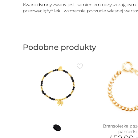
Kwarc dymny zwany jest kamieniem oczyszczającym. 
przezwyciężyć lęki, wzmacnia poczucie własnej warto
Podobne produkty
Bransoletka z sz
pancerki