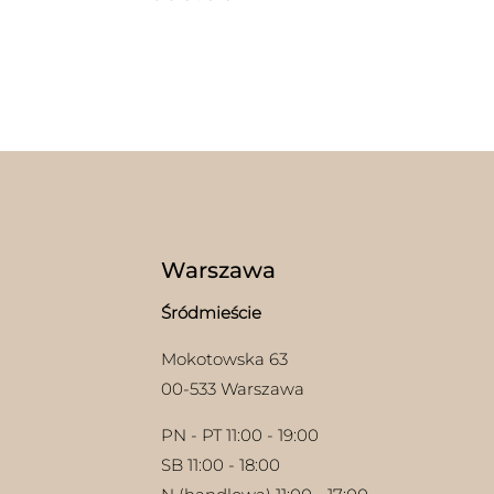
Warszawa
Śródmieście
Mokotowska 63
00-533 Warszawa
PN - PT 11:00 - 19:00
SB 11:00 - 18:00