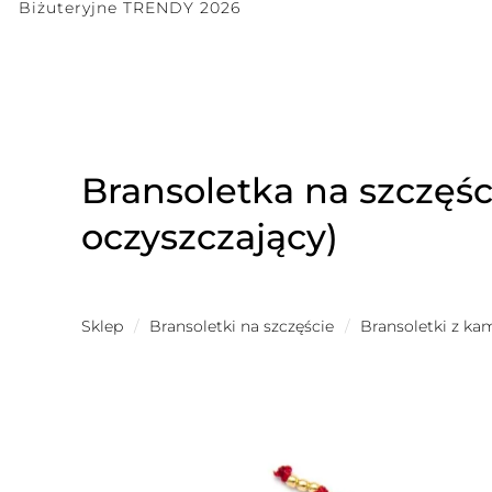
Biżuteryjne TRENDY 2026
Bransoletka na szczę
oczyszczający)
Sklep
/
Bransoletki na szczęście
/
Bransoletki z ka