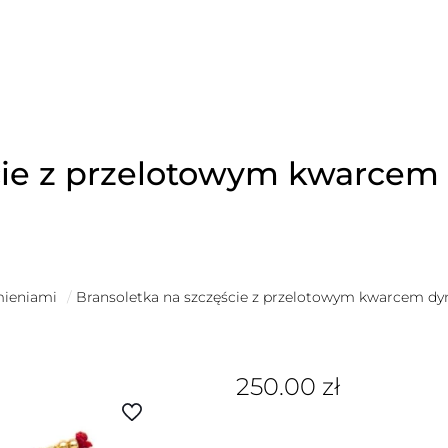
ście z przelotowym kwarce
mieniami
/
Bransoletka na szczęście z przelotowym kwarcem d
250.00
zł