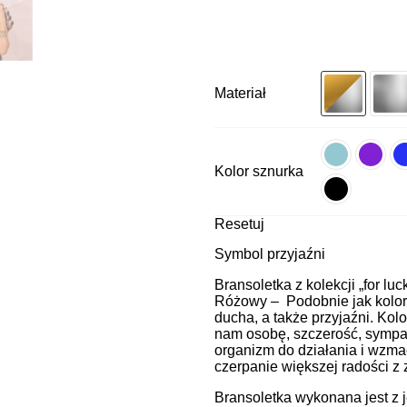
Materiał
Kolor sznurka
Resetuj
Symbol przyjaźni
Bransoletka z kolekcji „for luc
Różowy – Podobnie jak kolor c
ducha, a także przyjaźni. Kol
nam osobę, szczerość, sympat
organizm do działania i wzma
czerpanie większej radości z
Bransoletka wykonana jest z 