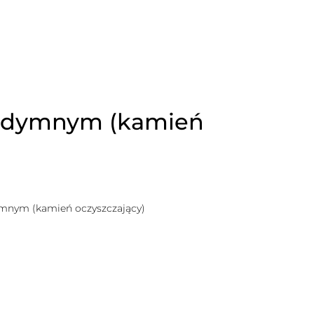
m dymnym (kamień
ymnym (kamień oczyszczający)