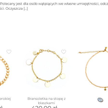
Polecany jest dla osób wątpiących we własne umiejętności, od
ści. Oczyszcza
[…]
erokiej
Bransoletka na stopę z
blaszkami