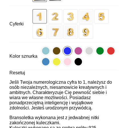
Cyferki
Kolor sznurka
Resetuj
Jeśli Twoja numerologiczna cyfra to 1, należysz do
osób niezależnych, niesamowicie kreatywnych i
ambitnych. Charakteryzuje Cię pewność siebie i
wiara we własne możliwości. Posiadasz
ponadprzeciętną inteligencję i wyjątkowe
zdolności. Jesteś urodzonym przywódcą.
Bransoletka wykonana jest z jedwabnej nitki
zakończonej kuleczkami.
Kuleczki wykonane są ze srebra próby 925,