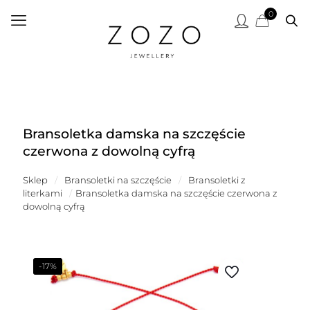
0
Bransoletka damska na szczęście
czerwona z dowolną cyfrą
Sklep
/
Bransoletki na szczęście
/
Bransoletki z
literkami
/
Bransoletka damska na szczęście czerwona z
dowolną cyfrą
-17%