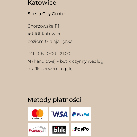
Katowice
Silesia City Center
Chorzowska 111
40-101 Katowice
poziom 0, aleja Tyska
PN - SB 10:00 - 21:00
N (handlowa) - butik czynny według
grafiku otwarcia galerii
Metody płatności