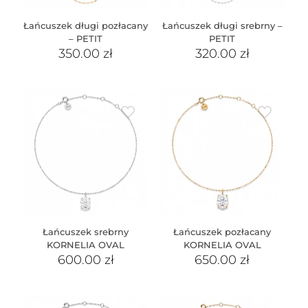
Łańcuszek długi pozłacany
Łańcuszek długi srebrny –
– PETIT
PETIT
350.00
zł
320.00
zł
Łańcuszek srebrny
Łańcuszek pozłacany
KORNELIA OVAL
KORNELIA OVAL
600.00
zł
650.00
zł