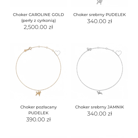
Choker CAROLINE GOLD
Choker srebrny PUDELEK
(perły z cyrkonią)
340.00
zł
2,500.00
zł
Choker pozłacany
Choker srebrny JAMNIK
PUDELEK
340.00
zł
390.00
zł