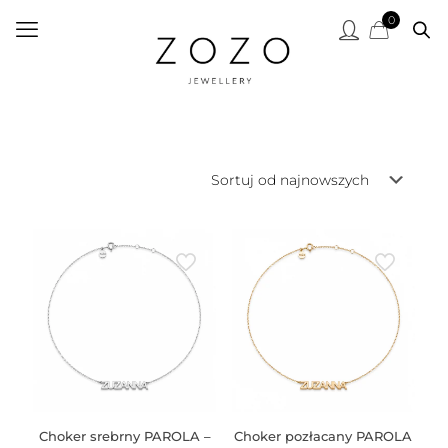
0
Choker srebrny PAROLA –
Choker pozłacany PAROLA