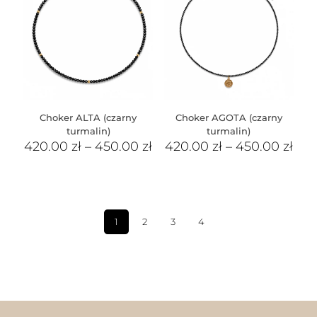
Choker ALTA (czarny
Choker AGOTA (czarny
turmalin)
turmalin)
420.00
zł
–
450.00
zł
420.00
zł
–
450.00
zł
1
2
3
4