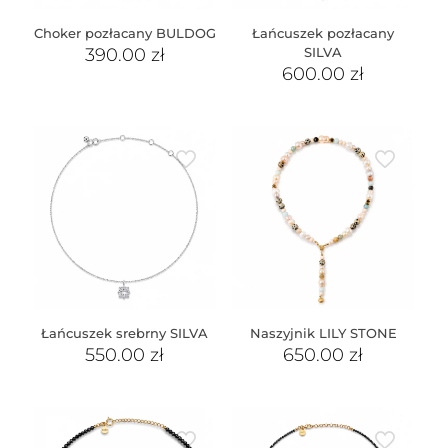
Choker pozłacany BULDOG
Łańcuszek pozłacany
390.00
zł
SILVA
600.00
zł
Łańcuszek srebrny SILVA
Naszyjnik LILY STONE
550.00
zł
650.00
zł