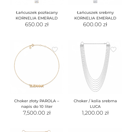
Łańcuszek pozłacany
Łańcuszek srebrny
KORNELIA EMERALD
KORNELIA EMERALD
650.00
zł
600.00
zł
Choker złoty PAROLA –
Choker / kolia srebrna
napis do 10 liter
LUCA
7,500.00
zł
1,200.00
zł