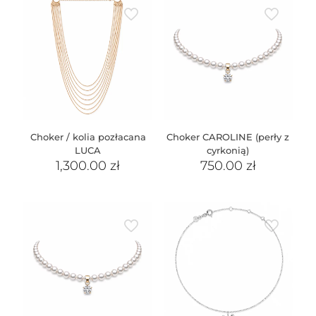
Choker / kolia pozłacana
Choker CAROLINE (perły z
LUCA
cyrkonią)
1,300.00
zł
750.00
zł