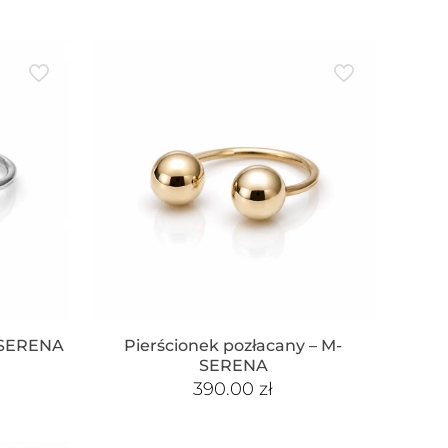
- SERENA
Pierścionek pozłacany – M-
SERENA
390.00
zł