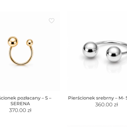
ścionek pozłacany – S –
Pierścionek srebrny – M
SERENA
360.00
zł
370.00
zł