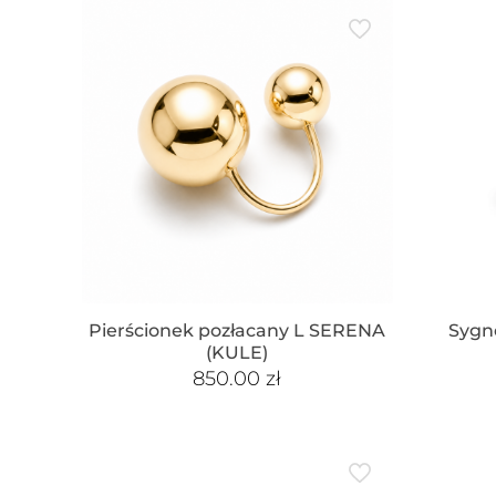
Pierścionek pozłacany L SERENA
Sygn
(KULE)
850.00
zł