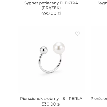
Sygnet pozłacany ELEKTRA
Sygn
(PRĄŻEK)
490.00
zł
Pierścionek srebrny – S – PERLA
Pierścio
530.00
zł