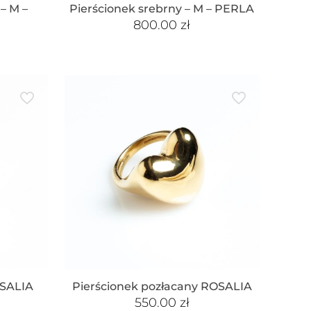
– M –
Pierścionek srebrny – M – PERLA
800.00
zł
OSALIA
Pierścionek pozłacany ROSALIA
550.00
zł