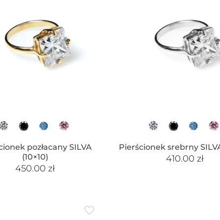
cionek pozłacany SILVA
Pierścionek srebrny SILVA
(10×10)
410.00
zł
450.00
zł