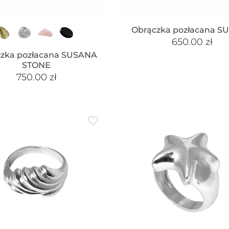
Obrączka pozłacana S
650.00
zł
czka pozłacana SUSANA
STONE
750.00
zł