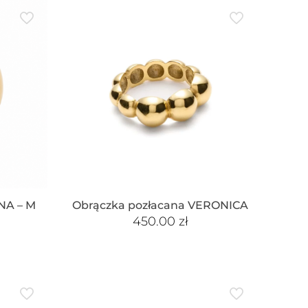
NA – M
Obrączka pozłacana VERONICA
450.00
zł