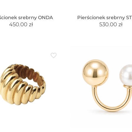
ścionek srebrny ONDA
Pierścionek srebrny S
450.00
zł
530.00
zł