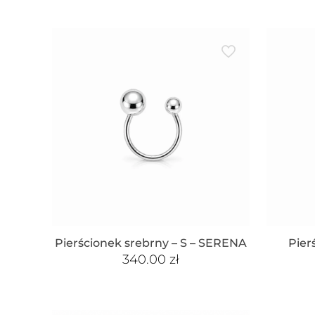
Pierścionek srebrny – S – SERENA
Pier
340.00
zł