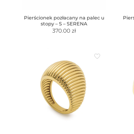
Pierścionek pozłacany na palec u
Pier
stopy – S – SERENA
370.00
zł