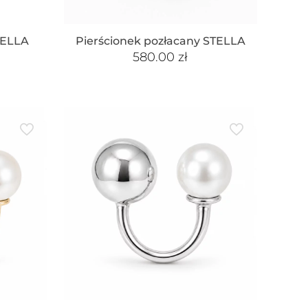
TELLA
Pierścionek pozłacany STELLA
580.00
zł