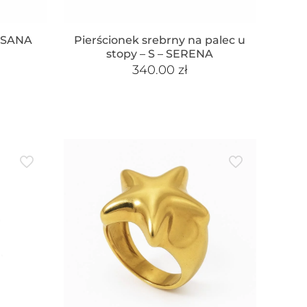
USANA
Pierścionek srebrny na palec u
stopy – S – SERENA
340.00
zł