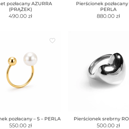
et pozłacany AZURRA
Pierścionek pozłacany 
(PRĄŻEK)
PERLA
490.00
zł
880.00
zł
nek pozłacany – S – PERLA
Pierścionek srebrny R
550.00
zł
500.00
zł