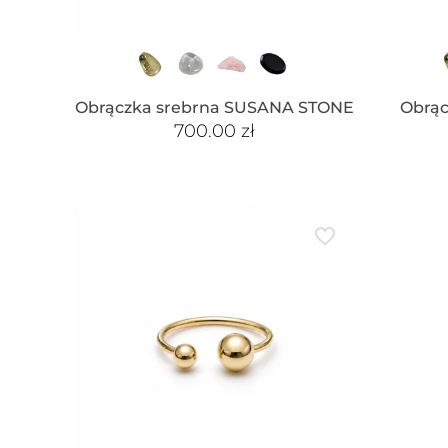
Obrączka srebrna SUSANA STONE
Obrą
700.00
zł