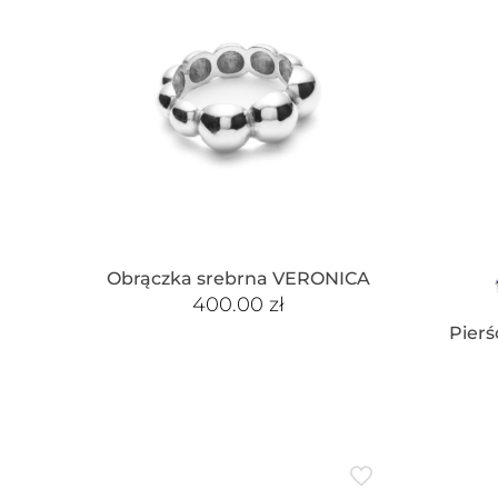
Obrączka srebrna VERONICA
400.00
zł
Pierś