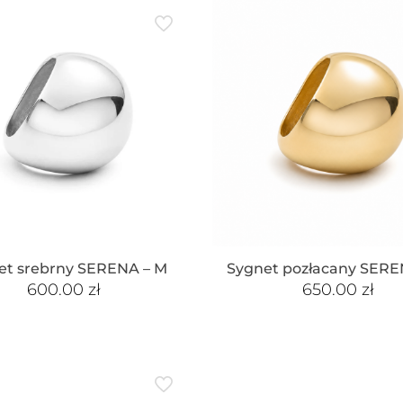
et srebrny SERENA – M
Sygnet pozłacany SERE
600.00
zł
650.00
zł