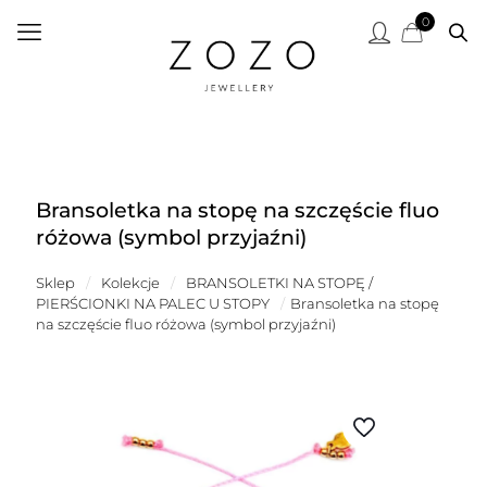
0
Bransoletka na stopę na szczęście fluo
różowa (symbol przyjaźni)
Sklep
/
Kolekcje
/
BRANSOLETKI NA STOPĘ /
PIERŚCIONKI NA PALEC U STOPY
/
Bransoletka na stopę
na szczęście fluo różowa (symbol przyjaźni)