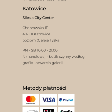
Katowice
Silesia City Center
Chorzowska 111
40-101 Katowice
poziom 0, aleja Tyska
PN - SB 10:00 - 21:00
N (handlowa) - butik czynny według
grafiku otwarcia galerii
Metody płatności