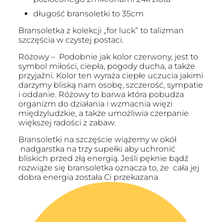
długość bransoletki to 35cm
Bransoletka z kolekcji „for luck” to talizman
szczęścia w czystej postaci.
Różowy – Podobnie jak kolor czerwony, jest to
symbol miłości, ciepła, pogody ducha, a także
przyjaźni. Kolor ten wyraża ciepłe uczucia jakimi
darzymy bliską nam osobę, szczerość, sympatie
i oddanie. Różowy to barwa która pobudza
organizm do działania i wzmacnia więzi
międzyludzkie, a także umożliwia czerpanie
większej radości z zabaw.
Bransoletki na szczęście wiążemy w okół
nadgarstka na trzy supełki aby uchronić
bliskich przed złą energią. Jeśli pęknie bądź
rozwiąże się bransoletka oznacza to, że cała jej
dobra energia została Ci przekazana