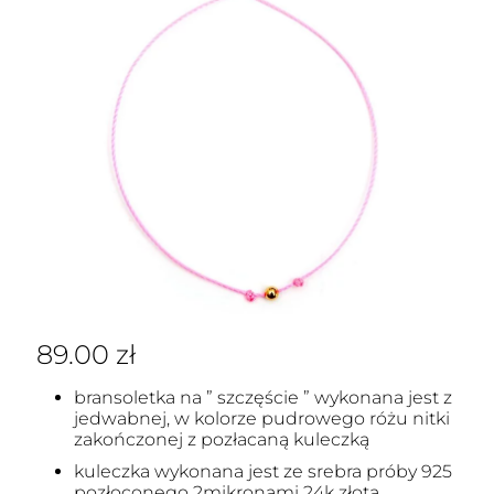
89.00
zł
bransoletka na ” szczęście ” wykonana jest z
jedwabnej, w kolorze pudrowego różu nitki
zakończonej z pozłacaną kuleczką
kuleczka wykonana jest ze srebra próby 925
pozłoconego 2mikronami 24k złota