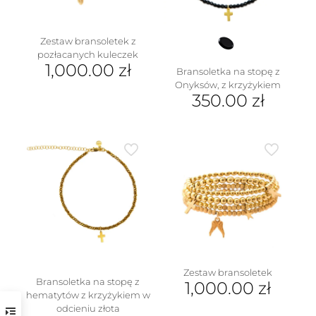
Zestaw bransoletek z
pozłacanych kuleczek
1,000.00
zł
Bransoletka na stopę z
Onyksów, z krzyżykiem
350.00
zł
Zestaw bransoletek
Bransoletka na stopę z
1,000.00
zł
hematytów z krzyżykiem w
odcieniu złota