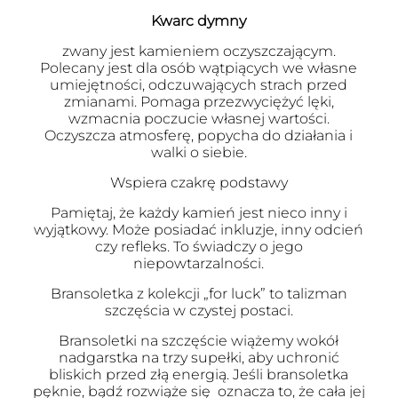
Kwarc dymny
zwany jest kamieniem oczyszczającym.
Polecany jest dla osób wątpiących we własne
umiejętności, odczuwających strach przed
zmianami. Pomaga przezwyciężyć lęki,
wzmacnia poczucie własnej wartości.
Oczyszcza atmosferę, popycha do działania i
walki o siebie.
Wspiera czakrę podstawy
Pamiętaj, że każdy kamień jest nieco inny i
wyjątkowy. Może posiadać inkluzje, inny odcień
czy refleks. To świadczy o jego
niepowtarzalności.
Bransoletka z kolekcji „for luck” to talizman
szczęścia w czystej postaci.
Bransoletki na szczęście wiążemy wokół
nadgarstka na trzy supełki, aby uchronić
bliskich przed złą energią. Jeśli bransoletka
pęknie, bądź rozwiąże się oznacza to, że cała jej