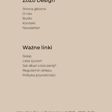
ZoZo Design
Strona główna
O nas
Butiki
Kontakt
Newsletter
Ważne linki
Sklep
Lista życzeń
Jak dbać o biżuterię?
Regulamin sklepu
Polityka prywatności