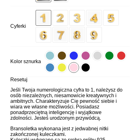
Cyferki
Kolor sznurka
Resetuj
Jeśli Twoja numerologiczna cyfra to 1, należysz do
osób niezależnych, niesamowicie kreatywnych i
ambitnych. Charakteryzuje Cię pewność siebie i
wiara we własne możliwości. Posiadasz
ponadprzeciętną inteligencję i wyjątkowe
zdolności. Jesteś urodzonym przywódcą.
Bransoletka wykonana jest z jedwabnej nitki
zakończonej kuleczkami.
Kuleczki wykonane są ze srebra próby 925,