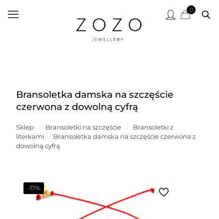
0
Bransoletka damska na szczęście
czerwona z dowolną cyfrą
Sklep
/
Bransoletki na szczęście
/
Bransoletki z
literkami
/
Bransoletka damska na szczęście czerwona z
dowolną cyfrą
-17%