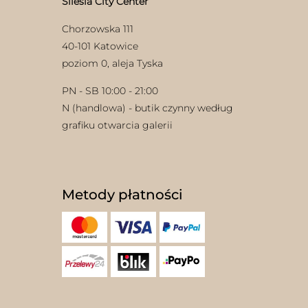
Silesia City Center
Chorzowska 111
40-101 Katowice
poziom 0, aleja Tyska
PN - SB 10:00 - 21:00
N (handlowa) - butik czynny według
grafiku otwarcia galerii
Metody płatności