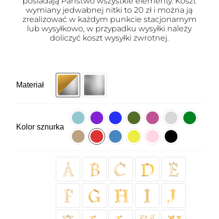
posiadają Państwo wszystkie elementy. Koszt
wymiany jedwabnej nitki to 20 zł i można ją
zrealizować w każdym punkcie stacjonarnym
lub wysyłkowo, w przypadku wysyłki należy
doliczyć koszt wysyłki zwrotnej.
Materiał
Kolor sznurka