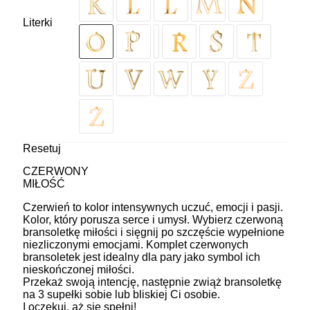
Literki
Resetuj
CZERWONY
MIŁOŚĆ
Czerwień to kolor intensywnych uczuć, emocji i pasji.
Kolor, który porusza serce i umysł. Wybierz czerwoną
bransoletkę miłości i sięgnij po szczęście wypełnione
niezliczonymi emocjami. Komplet czerwonych
bransoletek jest idealny dla pary jako symbol ich
nieskończonej miłości.
Przekaż swoją intencję, następnie zwiąż bransoletkę
na 3 supełki sobie lub bliskiej Ci osobie.
I oczekuj, aż się spełni!