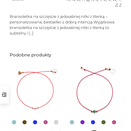
Z, Ż
Bransoletka na szczęście z jedwabnej nitki z literką –
personalizowana, bestseller z dobrą intencją Wyjątkowa
bransoletka na szczęście z jedwabnej nitki z literką to
subtelny i
[…]
w
Podobne produkty