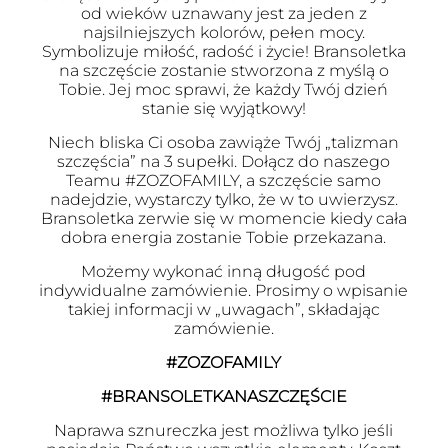
od wieków uznawany jest za jeden z
najsilniejszych kolorów, pełen mocy.
Symbolizuje miłość, radość i życie! Bransoletka
na szczęście zostanie stworzona z myślą o
Tobie. Jej moc sprawi, że każdy Twój dzień
stanie się wyjątkowy!
Niech bliska Ci osoba zawiąże Twój „talizman
szczęścia” na 3 supełki. Dołącz do naszego
Teamu #ZOZOFAMILY, a szczęście samo
nadejdzie, wystarczy tylko, że w to uwierzysz.
Bransoletka zerwie się w momencie kiedy cała
dobra energia zostanie Tobie przekazana.
Możemy wykonać inną długość pod
indywidualne zamówienie. Prosimy o wpisanie
takiej informacji w „uwagach”, składając
zamówienie.
#ZOZOFAMILY
#BRANSOLETKANASZCZĘŚCIE
Naprawa sznureczka jest możliwa tylko jeśli