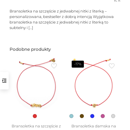
Bransoletka na szczęście z jedwabnej nitki z literką –
personalizowana, bestseller z dobrą intencją Wyjątkowa
bransoletka na szczęście z jedwabnej nitki z literką to
subtelny i
[…]
Podobne produkty
w
-17%
Bransoletka na szczęście z
Bransoletka damska na