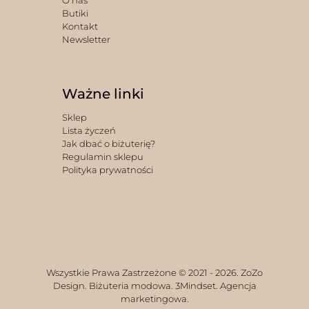
O nas
Butiki
Kontakt
Newsletter
Ważne linki
Sklep
Lista życzeń
Jak dbać o biżuterię?
Regulamin sklepu
Polityka prywatności
Wszystkie Prawa Zastrzeżone © 2021 -
2026. ZoZo
Design. Biżuteria modowa.
3Mindset. Agencja
marketingowa.