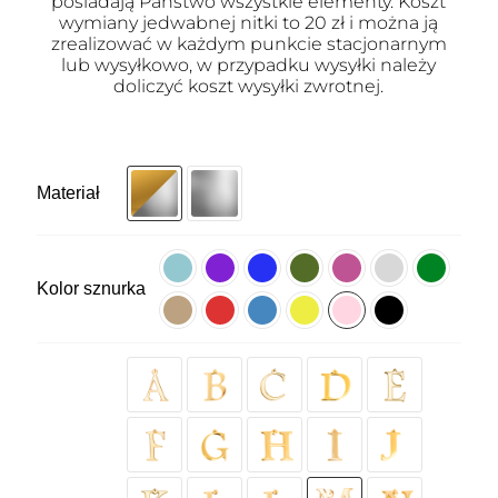
posiadają Państwo wszystkie elementy. Koszt
wymiany jedwabnej nitki to 20 zł i można ją
zrealizować w każdym punkcie stacjonarnym
lub wysyłkowo, w przypadku wysyłki należy
doliczyć koszt wysyłki zwrotnej.
Materiał
Kolor sznurka