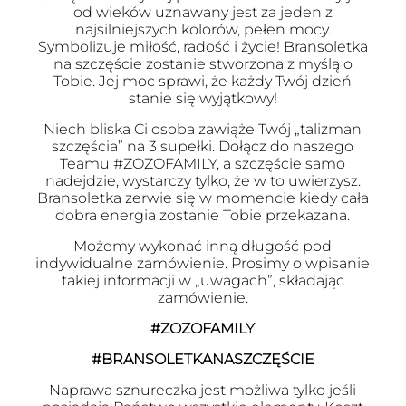
od wieków uznawany jest za jeden z
najsilniejszych kolorów, pełen mocy.
Symbolizuje miłość, radość i życie! Bransoletka
na szczęście zostanie stworzona z myślą o
Tobie. Jej moc sprawi, że każdy Twój dzień
stanie się wyjątkowy!
Niech bliska Ci osoba zawiąże Twój „talizman
szczęścia” na 3 supełki. Dołącz do naszego
Teamu #ZOZOFAMILY, a szczęście samo
nadejdzie, wystarczy tylko, że w to uwierzysz.
Bransoletka zerwie się w momencie kiedy cała
dobra energia zostanie Tobie przekazana.
Możemy wykonać inną długość pod
indywidualne zamówienie. Prosimy o wpisanie
takiej informacji w „uwagach”, składając
zamówienie.
#ZOZOFAMILY
#BRANSOLETKANASZCZĘŚCIE
Naprawa sznureczka jest możliwa tylko jeśli