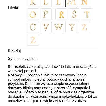
Literki
Resetuj
Symbol przyjaźni
Bransoletka z kolekcji „for luck” to talizman szczęścia
w czystej postaci.
Różowy – Podobnie jak kolor czerwony, jest to
symbol miłości, ciepła, pogody ducha, a także
przyjaźni. Kolor ten wyraża ciepłe uczucia jakimi
darzymy bliską nam osobę, szczerość, sympatie i
oddanie. Różowy to barwa która pobudza organizm
do działania i wzmacnia więzi międzyludzkie, a także
umożliwia czerpanie większej radości z zabaw.