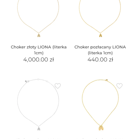
Choker złoty LIONA (literka
Choker pozłacany LIONA
1cm)
(literka 1cm)
4,000.00
zł
440.00
zł