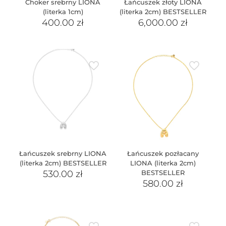
Choker srebrny LIONA
Łańcuszek złoty LIONA
(literka 1cm)
(literka 2cm) BESTSELLER
400.00
zł
6,000.00
zł
Łańcuszek srebrny LIONA
Łańcuszek pozłacany
(literka 2cm) BESTSELLER
LIONA (literka 2cm)
530.00
zł
BESTSELLER
580.00
zł