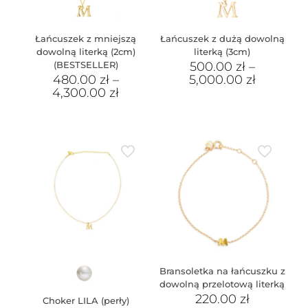
Łańcuszek z mniejszą
Łańcuszek z dużą dowolną
dowolną literką (2cm)
literką (3cm)
(BESTSELLER)
500.00
zł
–
480.00
zł
–
5,000.00
zł
4,300.00
zł
Bransoletka na łańcuszku z
dowolną przelotową literką
220.00
zł
Choker LILA (perły)