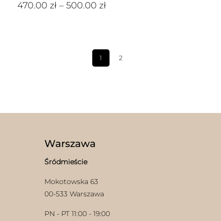
470.00
zł
–
500.00
zł
1
2
Warszawa
Śródmieście
Mokotowska 63
00-533 Warszawa
PN - PT 11:00 - 19:00