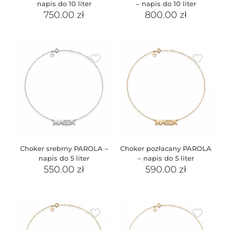
napis do 10 liter
– napis do 10 liter
750.00
zł
800.00
zł
Choker srebrny PAROLA –
Choker pozłacany PAROLA
napis do 5 liter
– napis do 5 liter
550.00
zł
590.00
zł