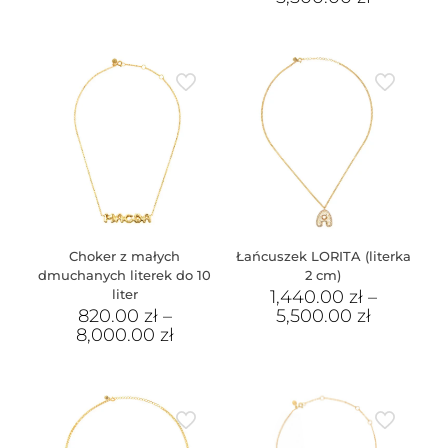
Choker z małych
Łańcuszek LORITA (literka
dmuchanych literek do 10
2 cm)
liter
1,440.00
zł
–
820.00
zł
–
5,500.00
zł
8,000.00
zł