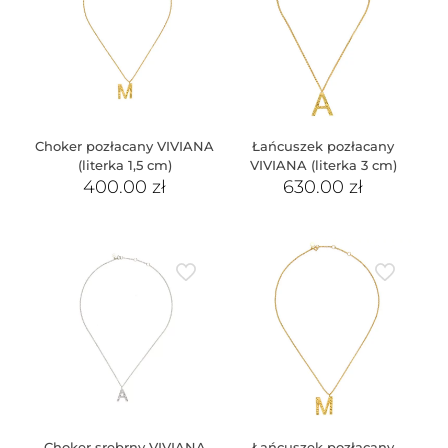
Choker pozłacany VIVIANA
Łańcuszek pozłacany
(literka 1,5 cm)
VIVIANA (literka 3 cm)
400.00
zł
630.00
zł
Choker srebrny VIVIANA
Łańcuszek pozłacany