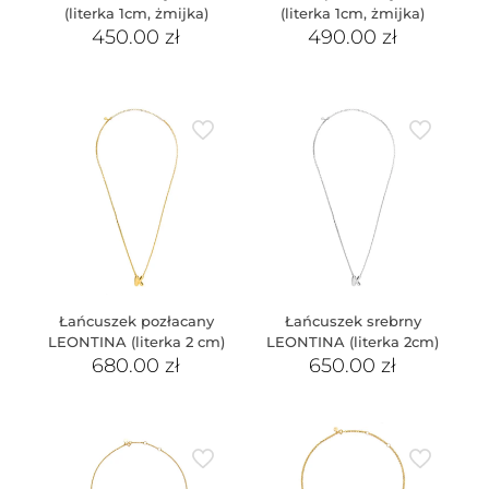
(literka 1cm, żmijka)
(literka 1cm, żmijka)
450.00
zł
490.00
zł
Łańcuszek pozłacany
Łańcuszek srebrny
LEONTINA (literka 2 cm)
LEONTINA (literka 2cm)
680.00
zł
650.00
zł