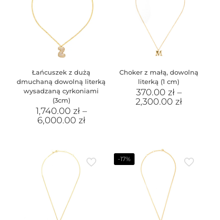
Łańcuszek z dużą
Choker z małą, dowolną
dmuchaną dowolną literką
literką (1 cm)
wysadzaną cyrkoniami
370.00
zł
–
(3cm)
2,300.00
zł
1,740.00
zł
–
6,000.00
zł
-17%