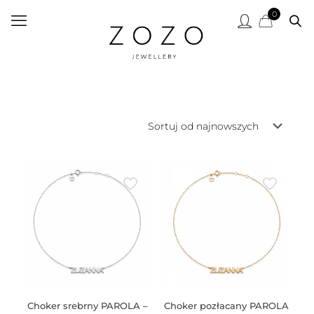
0
Choker srebrny PAROLA –
Choker pozłacany PAROLA