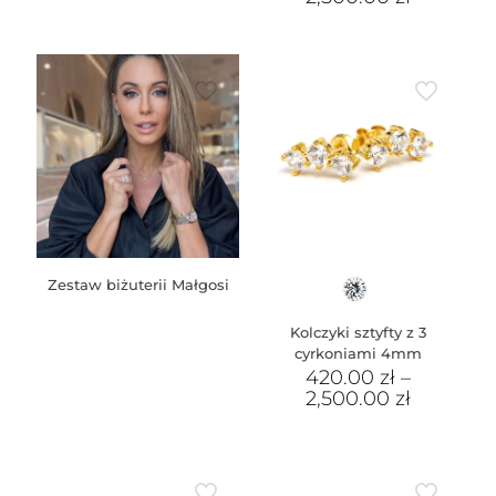
Zestaw biżuterii Małgosi
Kolczyki sztyfty z 3
cyrkoniami 4mm
420.00
zł
–
2,500.00
zł