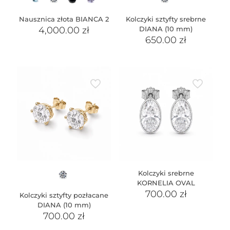
Nausznica złota BIANCA 2
Kolczyki sztyfty srebrne
4,000.00
zł
DIANA (10 mm)
650.00
zł
Kolczyki srebrne
KORNELIA OVAL
700.00
zł
Kolczyki sztyfty pozłacane
DIANA (10 mm)
700.00
zł