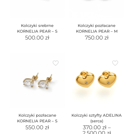
Kolczyki srebrne
Kolczyki pozłacane
KORNELIA PEAR – S
KORNELIA PEAR – M
500.00
zł
750.00
zł
Kolczyki pozłacane
Kolczyki sztyfty ADELINA
KORNELIA PEAR – S
(serca)
550.00
zł
370.00
zł
–
2,500.00
zł