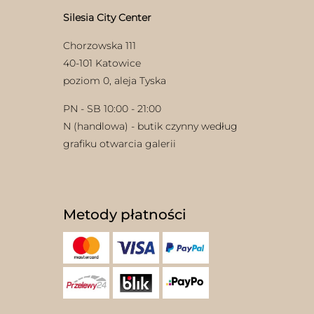
Silesia City Center
Chorzowska 111
40-101 Katowice
poziom 0, aleja Tyska
PN - SB 10:00 - 21:00
N (handlowa) - butik czynny według
grafiku otwarcia galerii
Metody płatności