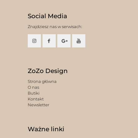
Social Media
Znajdziesz nas w serwisach:
ZoZo Design
Strona główna
O nas
Butiki
Kontakt
Newsletter
Ważne linki