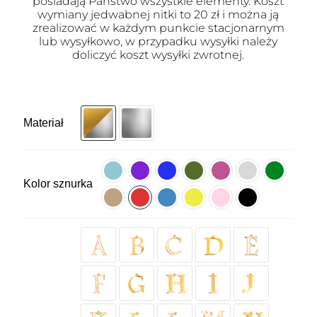
posiadają Państwo wszystkie elementy. Koszt
wymiany jedwabnej nitki to 20 zł i można ją
zrealizować w każdym punkcie stacjonarnym
lub wysyłkowo, w przypadku wysyłki należy
doliczyć koszt wysyłki zwrotnej.
Materiał
Kolor sznurka