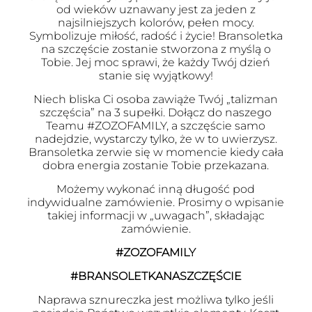
od wieków uznawany jest za jeden z
najsilniejszych kolorów, pełen mocy.
Symbolizuje miłość, radość i życie! Bransoletka
na szczęście zostanie stworzona z myślą o
Tobie. Jej moc sprawi, że każdy Twój dzień
stanie się wyjątkowy!
Niech bliska Ci osoba zawiąże Twój „talizman
szczęścia” na 3 supełki. Dołącz do naszego
Teamu #ZOZOFAMILY, a szczęście samo
nadejdzie, wystarczy tylko, że w to uwierzysz.
Bransoletka zerwie się w momencie kiedy cała
dobra energia zostanie Tobie przekazana.
Możemy wykonać inną długość pod
indywidualne zamówienie. Prosimy o wpisanie
takiej informacji w „uwagach”, składając
zamówienie.
#ZOZOFAMILY
#BRANSOLETKANASZCZĘŚCIE
Naprawa sznureczka jest możliwa tylko jeśli