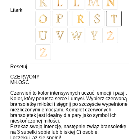
Literki
Resetuj
CZERWONY
MIŁOŚĆ
Czerwień to kolor intensywnych uczuć, emocji i pasji.
Kolor, który porusza serce i umysł. Wybierz czerwoną
bransoletkę miłości i sięgnij po szczęście wypełnione
niezliczonymi emocjami. Komplet czerwonych
bransoletek jest idealny dla pary jako symbol ich
nieskończonej miłości.
Przekaż swoją intencję, następnie zwiąż bransoletkę
na 3 supełki sobie lub bliskiej Ci osobie.
I oczekuj, aż się spełni!