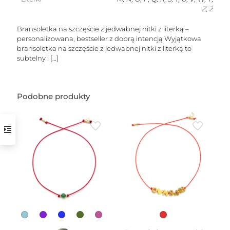
Z, Ż
Bransoletka na szczęście z jedwabnej nitki z literką –
personalizowana, bestseller z dobrą intencją Wyjątkowa
bransoletka na szczęście z jedwabnej nitki z literką to
subtelny i
[…]
w
Podobne produkty