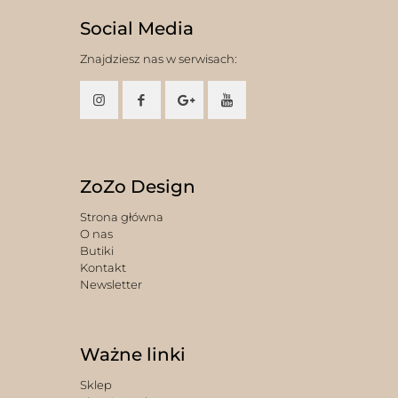
Social Media
Znajdziesz nas w serwisach:
ZoZo Design
Strona główna
O nas
Butiki
Kontakt
Newsletter
Ważne linki
Sklep