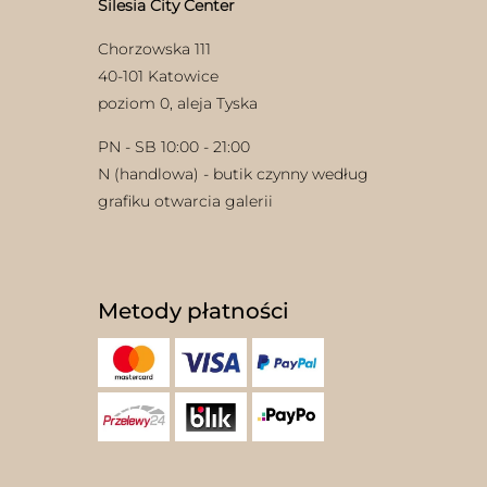
Silesia City Center
Chorzowska 111
40-101 Katowice
poziom 0, aleja Tyska
PN - SB 10:00 - 21:00
N (handlowa) - butik czynny według
grafiku otwarcia galerii
Metody płatności