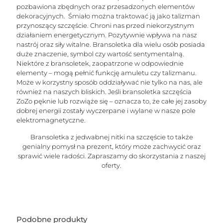
pozbawiona zbędnych oraz przesadzonych elementów
dekoracyjnych. Śmiało można traktować ją jako talizman
przynoszący szczęście. Chroni nas przed niekorzystnym
działaniem energetycznym. Pozytywnie wpływa na nasz
nastrój oraz siły witalne. Bransoletka dla wielu osób posiada
duże znaczenie, symbol czy wartość sentymentalną.
Niektóre z bransoletek, zaopatrzone w odpowiednie
elementy – mogą pełnić funkcję amuletu czy talizmanu.
Może w korzystny sposób oddziaływać nie tylko na nas, ale
również na naszych bliskich. Jeśli bransoletka szczęścia
ZoZo pęknie lub rozwiąże się – oznacza to, że całe jej zasoby
dobrej energii zostały wyczerpane i wylane w nasze pole
elektromagnetyczne.
Bransoletka z jedwabnej nitki na szczęście to także
genialny pomysł na prezent, który może zachwycić oraz
sprawić wiele radości. Zapraszamy do skorzystania z naszej
oferty.
Podobne produkty