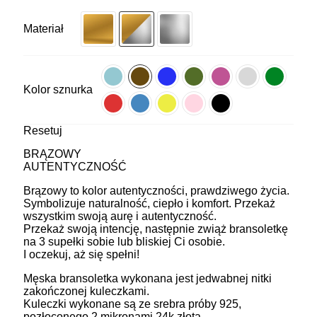
Materiał
Kolor sznurka
Resetuj
BRĄZOWY
AUTENTYCZNOŚĆ
Brązowy to kolor autentyczności, prawdziwego życia.
Symbolizuje naturalność, ciepło i komfort. Przekaż
wszystkim swoją aurę i autentyczność.
Przekaż swoją intencję, następnie zwiąż bransoletkę
na 3 supełki sobie lub bliskiej Ci osobie.
I oczekuj, aż się spełni!
Męska bransoletka wykonana jest jedwabnej nitki
zakończonej kuleczkami.
Kuleczki wykonane są ze srebra próby 925,
pozłoconego 2 mikronami 24k złota.