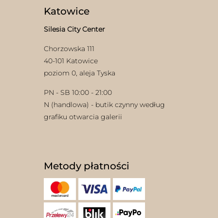
Katowice
Silesia City Center
Chorzowska 111
40-101 Katowice
poziom 0, aleja Tyska
PN - SB 10:00 - 21:00
N (handlowa) - butik czynny według
grafiku otwarcia galerii
Metody płatności