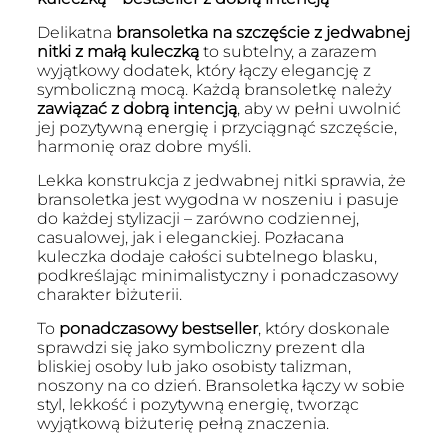
Delikatna
bransoletka na szczęście z jedwabnej
nitki z małą kuleczką
to subtelny, a zarazem
wyjątkowy dodatek, który łączy elegancję z
symboliczną mocą. Każdą bransoletkę należy
zawiązać z dobrą intencją
, aby w pełni uwolnić
jej pozytywną energię i przyciągnąć szczęście,
harmonię oraz dobre myśli.
Lekka konstrukcja z jedwabnej nitki sprawia, że
bransoletka jest wygodna w noszeniu i pasuje
do każdej stylizacji – zarówno codziennej,
casualowej, jak i eleganckiej. Pozłacana
kuleczka dodaje całości subtelnego blasku,
podkreślając minimalistyczny i ponadczasowy
charakter biżuterii.
To
ponadczasowy bestseller
, który doskonale
sprawdzi się jako symboliczny prezent dla
bliskiej osoby lub jako osobisty talizman,
noszony na co dzień. Bransoletka łączy w sobie
styl, lekkość i pozytywną energię, tworząc
wyjątkową biżuterię pełną znaczenia.