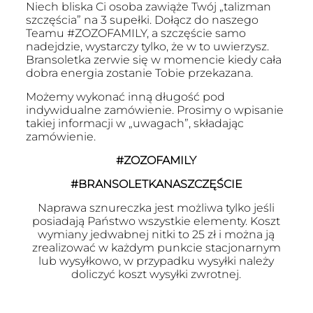
Niech bliska Ci osoba zawiąże Twój „talizman
szczęścia” na 3 supełki. Dołącz do naszego
Teamu #ZOZOFAMILY, a szczęście samo
nadejdzie, wystarczy tylko, że w to uwierzysz.
Bransoletka zerwie się w momencie kiedy cała
dobra energia zostanie Tobie przekazana.
Możemy wykonać inną długość pod
indywidualne zamówienie. Prosimy o wpisanie
takiej informacji w „uwagach”, składając
zamówienie.
#ZOZOFAMILY
#BRANSOLETKANASZCZĘŚCIE
Naprawa sznureczka jest możliwa tylko jeśli
posiadają Państwo wszystkie elementy. Koszt
wymiany jedwabnej nitki to 25 zł i można ją
zrealizować w każdym punkcie stacjonarnym
lub wysyłkowo, w przypadku wysyłki należy
doliczyć koszt wysyłki zwrotnej.